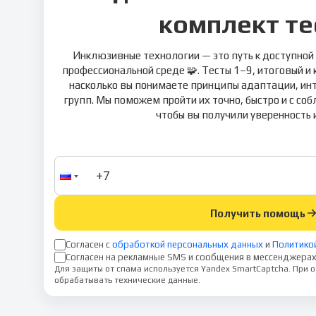
комплект те
Инклюзивные технологии — это путь к доступной
профессиональной среде 🧩. Тесты 1–9, итоговый 
насколько вы понимаете принципы адаптации, ин
групп. Мы поможем пройти их точно, быстро и с со
чтобы вы получили уверенность и
Получить помощь
Согласен с
обработкой персональных данных
и
Политико
Согласен на рекламные SMS и сообщения в мессенджерах
Для защиты от спама используется Yandex SmartCaptcha. При
обрабатывать технические данные.