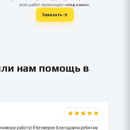
всех работ происходит
«под ключ»
.
Заказать
или нам помощь в
пломную работу) Я безмерно благодарна ребятам