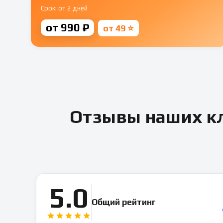
Срок: от 2 дней
от 990 ₽
от 49 ⭐
Отзывы наших кл
5.0
Общий рейтинг