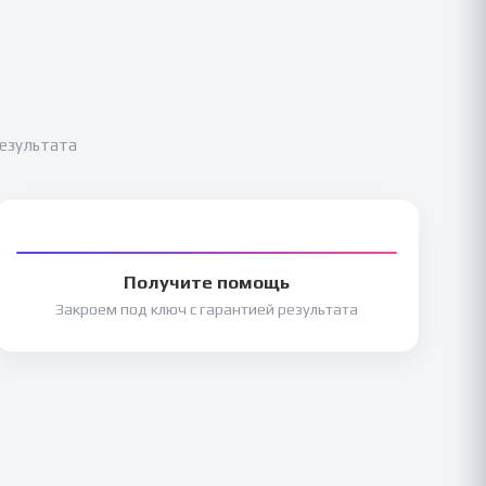
результата
Получите помощь
Закроем под ключ с гарантией результата