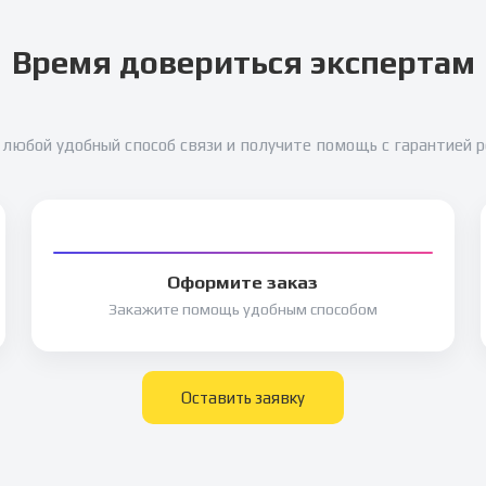
Время довериться экспертам
любой удобный способ связи и получите помощь с гарантией 
Оформите заказ
Закажите помощь удобным способом
Оставить заявку