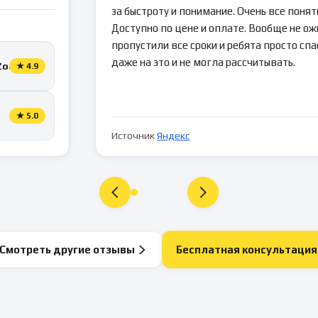
за быстроту и понимание. Очень все понятн
Доступно по цене и оплате. Вообще не ож
пропустили все сроки и ребята просто спа
даже на это и не могла рассчитывать.
Zoon
★
4.9
★
5.0
Источник
Яндекс
Смотреть другие отзывы
Бесплатная консультация