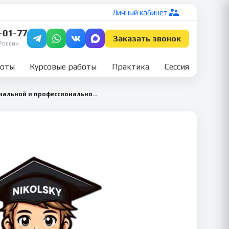
Личный кабинет
7-01-77
Заказать звонок
России
боты
Курсовые работы
Практика
Сессия
Инклюзивные технологии в социальной и профессиональной деятельности