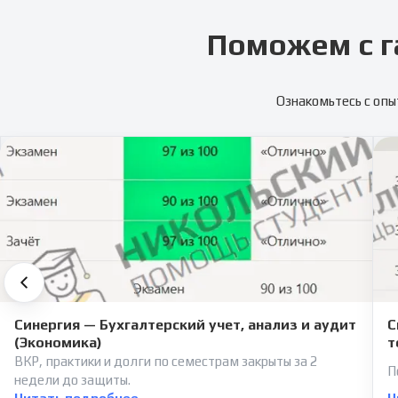
Поможем с г
Ознакомьтесь с опы
Синергия — Бухгалтерский учет, анализ и аудит
С
(Экономика)
т
ВКР, практики и долги по семестрам закрыты за 2
П
недели до защиты.