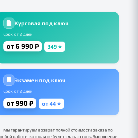
Курсовая под ключ
Срок: от 2 дней
от 6 990 ₽
349 ⭐
Экзамен под ключ
Срок: от 2 дней
от 990 ₽
от 44 ⭐
Мы гарантируем возврат полной стоимости заказа по
любой работе, которая не будет сдана в срок. Выполнение