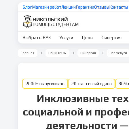
Блог
Магазин работ
Лекции
Гарантии
Отзывы
Контакты
НИКОЛЬСКИЙ
ПОМОЩЬ СТУДЕНТАМ
Выбрать ВУЗ
Услуги
Цены
Синергия
Главная
Наши ВУЗы
Синергия
Все услуги
2000+ выпускников
20 тыс. сессий сдано
80%+
Инклюзивные тех
социальной и профе
деятельности —