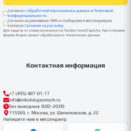
Согласен с
обработкой персональных данных
и
Политикой
конфиденциальности
.
Согласен на рекламные SMS и сообщения в мессенджерах
согласно
Согласию на рассылку
.
Для защиты от спама используется Yandex SmartCaptcha. При отправке
формы Яндекс может обрабатывать технические данные.
Контактная информация
+7 (495) 487-01-77
info@nikolskypomosh.ru
Без выходных: 8:00–20:00
115569, г. Москва, ул. Шипиловская, д. 22
Напишите нам в мессенджер