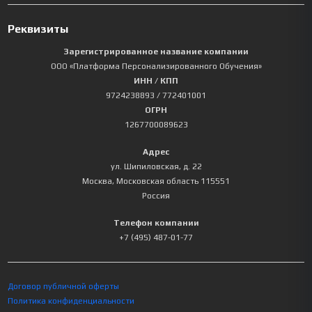
Реквизиты
Зарегистрированное название компании
ООО «Платформа Персонализированного Обучения»
ИНН / КПП
9724238893
/ 772401001
ОГРН
1267700089623
Адрес
ул. Шипиловская, д. 22
Москва
,
Московская область
115551
Россия
Телефон компании
+7 (495) 487-01-77
Договор публичной оферты
Политика конфиденциальности