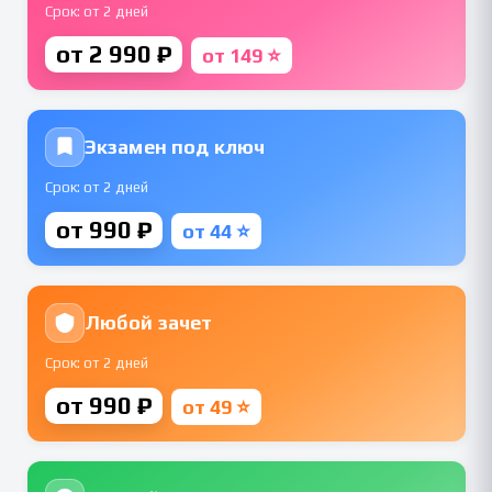
Срок: от 2 дней
от 2 990 ₽
от 149 ⭐
Экзамен под ключ
Срок: от 2 дней
от 990 ₽
от 44 ⭐
Любой зачет
Срок: от 2 дней
от 990 ₽
от 49 ⭐