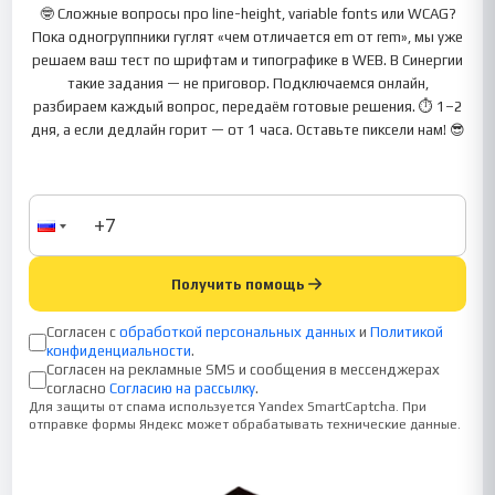
🤓 Сложные вопросы про line-height, variable fonts или WCAG?
Пока одногруппники гуглят «чем отличается em от rem», мы уже
решаем ваш тест по шрифтам и типографике в WEB. В Синергии
такие задания — не приговор. Подключаемся онлайн,
разбираем каждый вопрос, передаём готовые решения. ⏱ 1–2
дня, а если дедлайн горит — от 1 часа. Оставьте пиксели нам! 😎
Получить помощь
Согласен с
обработкой персональных данных
и
Политикой
конфиденциальности
.
Согласен на рекламные SMS и сообщения в мессенджерах
согласно
Согласию на рассылку
.
Для защиты от спама используется Yandex SmartCaptcha. При
отправке формы Яндекс может обрабатывать технические данные.