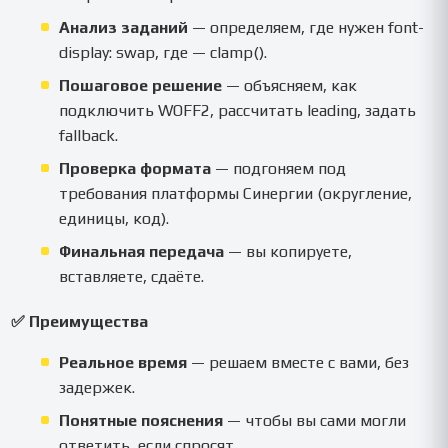
Анализ заданий
— определяем, где нужен font-
display: swap, где — clamp().
Пошаговое решение
— объясняем, как
подключить WOFF2, рассчитать leading, задать
fallback.
Проверка формата
— подгоняем под
требования платформы Синергии (округление,
единицы, код).
Финальная передача
— вы копируете,
вставляете, сдаёте.
✅ Преимущества
Реальное время
— решаем вместе с вами, без
задержек.
Понятные пояснения
— чтобы вы сами могли
ответить, если спросят.