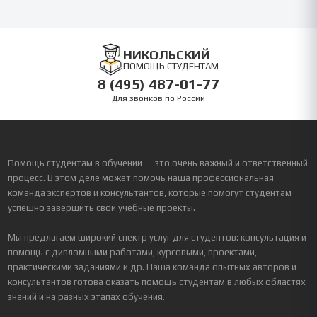
НИКОЛЬСКИЙ
ПОМОЩЬ СТУДЕНТАМ
8 (495) 487-01-77
Для звонков по России
Помощь студентам в обучении — это очень важный и ответственный
процесс. В этом деле может помочь наша профессиональная
команда экспертов и консультантов, которые помогут студентам
успешно завершить свои учебные проекты.
Мы предлагаем широкий спектр услуг для студентов: консультация и
помощь с дипломными работами, курсовыми, проектами,
практическими заданиями и др. Наша команда опытных авторов и
консультантов готова оказать помощь студентам в любых областях
знаний и на разных этапах обучения.