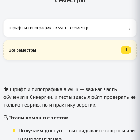
→
Шрифт и типографика в WEB 3 семестр
1
Все семестры
🧠 Шрифт и типографика в WEB — важная часть
обучения в Синергии, и тесты здесь любят проверять не
только теорию, но и практику вёрстки.
🔍 Этапы помощи с тестом
Получаем доступ
— вы скидываете вопросы или
открываете экран.