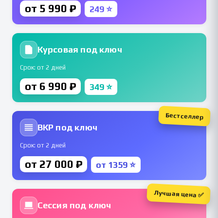
от 5 990 ₽
249 ⭐
Курсовая под ключ
Срок: от 2 дней
от 6 990 ₽
349 ⭐
Бестселлер
ВКР под ключ
Срок: от 2 дней
от 27 000 ₽
от 1359 ⭐
Лучшая цена ✅
Сессия под ключ