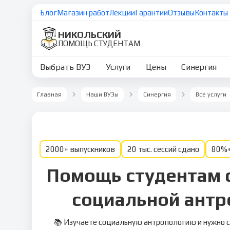
Блог
Магазин работ
Лекции
Гарантии
Отзывы
Контакты
НИКОЛЬСКИЙ
ПОМОЩЬ СТУДЕНТАМ
Выбрать ВУЗ
Услуги
Цены
Синергия
Главная
Наши ВУЗы
Синергия
Все услуги
2000+ выпускников
20 тыс. сессий сдано
80%+
Помощь студентам с
социальной антр
📚 Изучаете социальную антропологию и нужно с