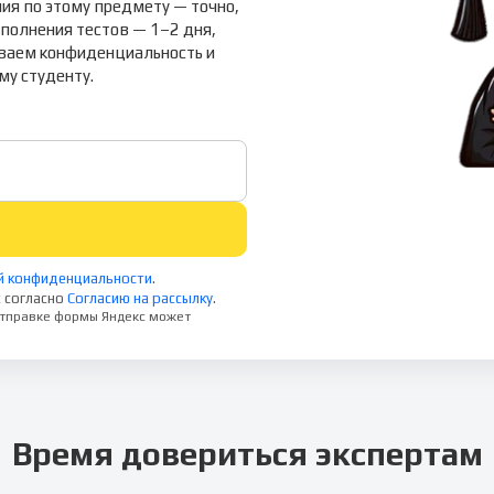
ия по этому предмету — точно,
ыполнения тестов — 1–2 дня,
иваем конфиденциальность и
у студенту.
й конфиденциальности
.
 согласно
Согласию на рассылку
.
 отправке формы Яндекс может
Время довериться экспертам