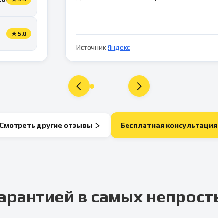
★
5.0
Источник
Яндекс
Смотреть другие отзывы
Бесплатная консультация
арантией в самых непрост