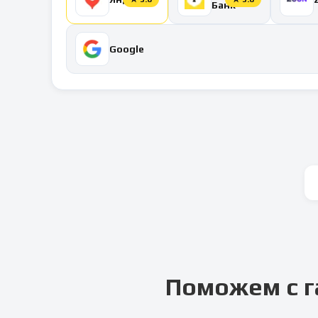
Банк
Google
Поможем с г