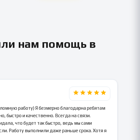
или нам помощь в
пломную работу) Я безмерно благодарна ребятам
о, быстро и качественно. Всегда на связи.
идала, что будет так быстро, ведь мы сами
сли. Работу выполнили даже раньше срока. Хотя я