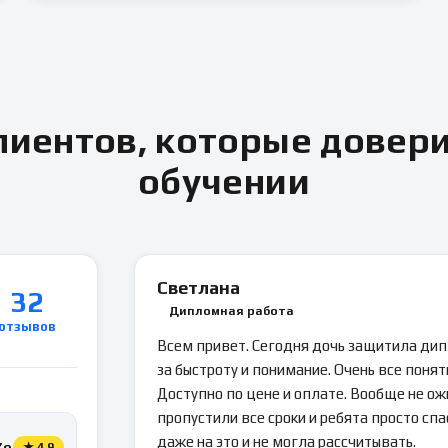
иентов, которые довер
обучении
Светлана
32
Дипломная работа
отзывов
Всем привет. Сегодня дочь защитила ди
за быстроту и понимание. Очень все понятн
Доступно по цене и оплате. Вообще не ож
пропустили все сроки и ребята просто спа
даже на это и не могла рассчитывать.
Zoon
★
4.9