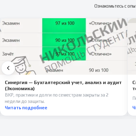
Ознакомьтесь с опы
Синергия — Бухгалтерский учет, анализ и аудит
С
(Экономика)
т
ВКР, практики и долги по семестрам закрыты за 2
П
недели до защиты.
Читать подробнее
Ч