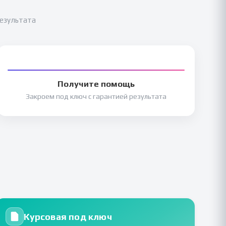
результата
Получите помощь
Закроем под ключ с гарантией результата
Курсовая под ключ