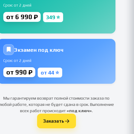
Срок: от 2 дней
от 6 990 ₽
349 ⭐
Экзамен под ключ
Срок: от 2 дней
от 990 ₽
от 44 ⭐
Мы гарантируем возврат полной стоимости заказа по
любой работе, которая не будет сдана в срок. Выполнение
всех работ происходит
«под ключ»
.
Заказать