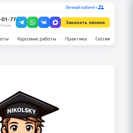
Личный кабинет
7-01-77
Заказать звонок
России
боты
Курсовые работы
Практика
Сессия