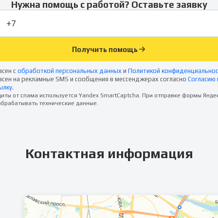
Нужна помощь с работой? Оставьте заявку
Получить помощь
асен с
обработкой персональных данных
и
Политикой конфиденциально
асен на рекламные SMS и сообщения в мессенджерах согласно
Согласию 
ылку
.
иты от спама используется Yandex SmartCaptcha. При отправке формы Янде
брабатывать технические данные.
Контактная информация