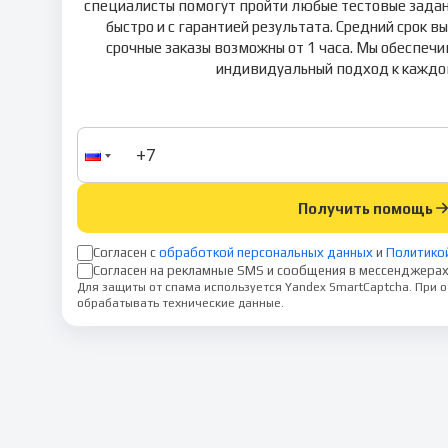
специалисты помогут пройти любые тестовые задан
быстро и с гарантией результата. Средний срок в
срочные заказы возможны от 1 часа. Мы обеспеч
индивидуальный подход к каждом
Получить помощь
Согласен с
обработкой персональных данных
и
Политико
Согласен на рекламные SMS и сообщения в мессенджерах
Для защиты от спама используется Yandex SmartCaptcha. При
обрабатывать технические данные.