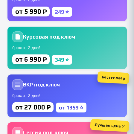
от 5 990 ₽
249 ⭐
Курсовая под ключ
Срок: от 2 дней
от 6 990 ₽
349 ⭐
Бестселлер
ВКР под ключ
Срок: от 2 дней
от 27 000 ₽
от 1359 ⭐
Лучшая цена ✅
Сессия под ключ