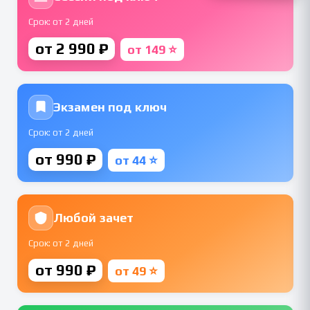
Срок: от 2 дней
от 2 990 ₽
от 149 ⭐
Экзамен под ключ
Срок: от 2 дней
от 990 ₽
от 44 ⭐
Любой зачет
Срок: от 2 дней
от 990 ₽
от 49 ⭐