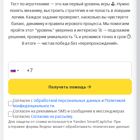
Тест по игротехнике — это как первый уровень игры 🕹️. Нужно
понять механику, выстроить стратегию и не попасть в ловушки
логики. Каждое задание проверяет, насколько вы чувствуете
баланс, динамику и правила игрового процесса. Мы помогаем
пройти этот “уровень” уверенно и интересно 🚀 — подскажем
решения, проверим уникальность 🔍 и уложимся точно в срок ⏱️.
В итоге — чистая победа без «перепрохождений».
Получить помощь
Согласен с
обработкой персональных данных
и
Политикой
конфиденциальности
.
Согласен на рекламные SMS и сообщения в мессенджерах
согласно
Согласию на рассылку
.
Для защиты от спама используется Yandex SmartCaptcha. При
отправке формы Яндекс может обрабатывать технические данные.