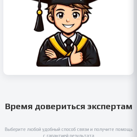
Время довериться экспертам
Выберите любой удобный способ связи и получите помощь
с гарантией результата