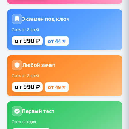
Экзамен под ключ
Срок: от 2 дней
от 990 ₽
от 44 ⭐
Любой зачет
Срок: от 2 дней
от 990 ₽
от 49 ⭐
Первый тест
Срок: сегодня