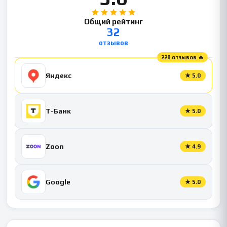
Общий рейтинг
32
отзывов
228 отзывов 🔥
Яндекс
★
5.0
Т-Банк
★
5.0
Zoon
★
4.9
Google
★
5.0