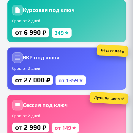
Курсовая под ключ
Срок: от 2 дней
от 6 990 ₽
349 ⭐
Бестселлер
ВКР под ключ
Срок: от 2 дней
от 27 000 ₽
от 1359 ⭐
Лучшая цена ✅
Сессия под ключ
Срок: от 2 дней
от 2 990 ₽
от 149 ⭐