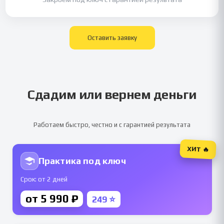
Оставить заявку
Сдадим или вернем деньги
Работаем быстро, честно и с гарантией результата
ХИТ 🔥
Практика под ключ
Срок: от 2 дней
от 5 990 ₽
249 ⭐