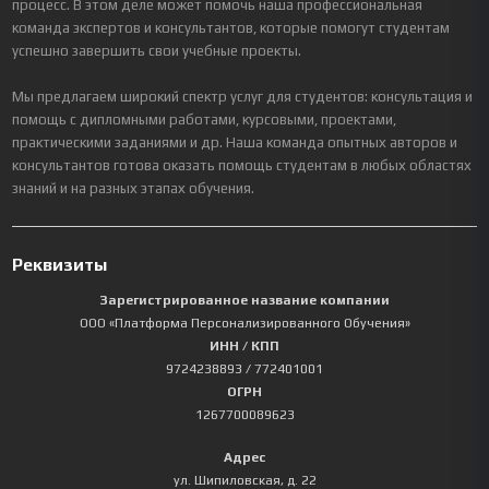
процесс. В этом деле может помочь наша профессиональная
команда экспертов и консультантов, которые помогут студентам
успешно завершить свои учебные проекты.
Мы предлагаем широкий спектр услуг для студентов: консультация и
помощь с дипломными работами, курсовыми, проектами,
практическими заданиями и др. Наша команда опытных авторов и
консультантов готова оказать помощь студентам в любых областях
знаний и на разных этапах обучения.
Реквизиты
Зарегистрированное название компании
ООО «Платформа Персонализированного Обучения»
ИНН / КПП
9724238893
/ 772401001
ОГРН
1267700089623
Адрес
ул. Шипиловская, д. 22