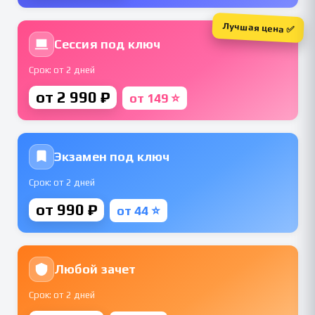
Лучшая цена ✅
Сессия под ключ
Срок: от 2 дней
от 2 990 ₽
от 149 ⭐
Экзамен под ключ
Срок: от 2 дней
от 990 ₽
от 44 ⭐
Любой зачет
Срок: от 2 дней