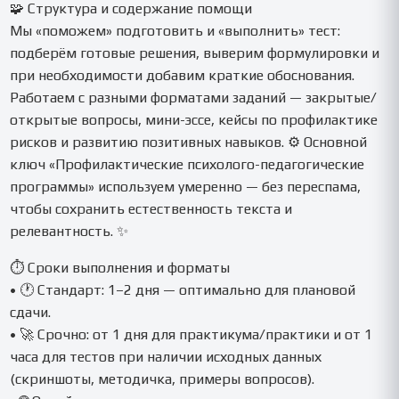
🧩 Структура и содержание помощи
Мы «поможем» подготовить и «выполнить» тест:
подберём готовые решения, выверим формулировки и
при необходимости добавим краткие обоснования.
Работаем с разными форматами заданий — закрытые/
открытые вопросы, мини-эссе, кейсы по профилактике
рисков и развитию позитивных навыков. ⚙️ Основной
ключ «Профилактические психолого-педагогические
программы» используем умеренно — без переспама,
чтобы сохранить естественность текста и
релевантность. ✨
⏱️ Сроки выполнения и форматы
• 🕐 Стандарт: 1–2 дня — оптимально для плановой
сдачи.
• 🚀 Срочно: от 1 дня для практикума/практики и от 1
часа для тестов при наличии исходных данных
(скриншоты, методичка, примеры вопросов).