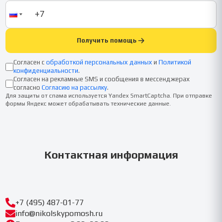
Получить помощь
Согласен с
обработкой персональных данных
и
Политикой
конфиденциальности
.
Согласен на рекламные SMS и сообщения в мессенджерах
согласно
Согласию на рассылку
.
Для защиты от спама используется Yandex SmartCaptcha. При отправке
формы Яндекс может обрабатывать технические данные.
Контактная информация
+7 (495) 487-01-77
info@nikolskypomosh.ru