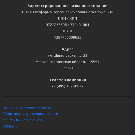
Зарегистрированное название компании
ООО «Платформа Персонализированного Обучения»
ИНН / КПП
9724238893
/ 772401001
ОГРН
1267700089623
Адрес
ул. Шипиловская, д. 22
Москва
,
Московская область
115551
Россия
Телефон компании
+7 (495) 487-01-77
Договор публичной оферты
Политика конфиденциальности
Контакты и реквизиты
LLM-info