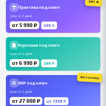
ХИТ 🔥
Практика под ключ
Срок: от 2 дней
от 5 990 ₽
249 ⭐
Курсовая под ключ
Срок: от 2 дней
от 6 990 ₽
349 ⭐
Бестселлер
ВКР под ключ
Срок: от 2 дней
от 27 000 ₽
от 1359 ⭐