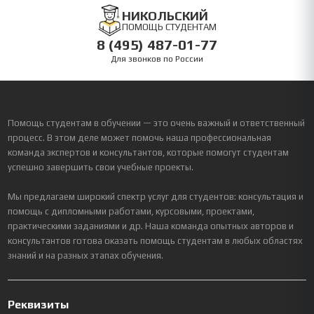
НИКОЛЬСКИЙ
ПОМОЩЬ СТУДЕНТАМ
8 (495) 487-01-77
Для звонков по России
Помощь студентам в обучении — это очень важный и ответственный
процесс. В этом деле может помочь наша профессиональная
команда экспертов и консультантов, которые помогут студентам
успешно завершить свои учебные проекты.
Мы предлагаем широкий спектр услуг для студентов: консультация и
помощь с дипломными работами, курсовыми, проектами,
практическими заданиями и др. Наша команда опытных авторов и
консультантов готова оказать помощь студентам в любых областях
знаний и на разных этапах обучения.
Реквизиты