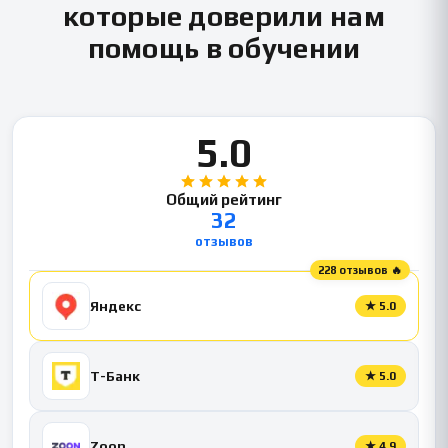
которые доверили нам
помощь в обучении
5.0
Общий рейтинг
32
отзывов
228 отзывов 🔥
Яндекс
★
5.0
Т-Банк
★
5.0
Zoon
★
4.9