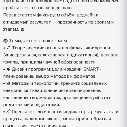
• 🌐 Онлайн-сопровождение: подготовим и «поможем»
пройти тест в назначённое окно.
Перед стартом фиксируем объём, дедлайн и
ожидаемый результат — прозрачность по срокам и
этапам. 📅
📚 Темы, которые покрываем
• 🔎 Теоретические основы профилактики: уровни
(универсальная, селективная, индикативная), целевые
группы, принципы научной обоснованности.
• 🧠 Дизайн программ: цели и задачи, SMART-
планирование, выбор методов и форматов.
• 🧩 Методы и технологии: тренинги социальных
навыков, мотивационное интервьюирование,
наставничество, медиация, просвещение, работа с
родителями и педагогами.
• 📏 Оценка эффективности: индикаторы результата и
процесса, валидные шкалы, мониторинг, обратная
связь, этические ограничения.