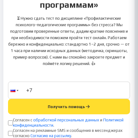
программам»
⏳ Нужно сдать тест по дисциплине «Профилактические
психолого-педагогические программы» без стресса? Мы
подготовим проверенные ответы, дадим краткие пояснения и
при необходимости поможем пройти тест онлайн. Работаем
бережно и конфиденциально: стандартно 1–2 дня, срочно — от
1 часа при наличии исходных данных (методичка, скриншоты,
пример вопросов). С нами вы спокойно закроете предмет и
поймёте логику решений. 👍
Получить помощь
Согласен с
обработкой персональных данных
и
Политикой
конфиденциальности
.
Согласен на рекламные SMS и сообщения в мессенджерах
согласно
Согласию на рассылку
.