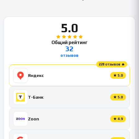
5.0
Общий рейтинг
32
отзывов
228 отзывов 🔥
Яндекс
★
5.0
Т-Банк
★
5.0
Zoon
★
4.9