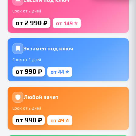
Срок: от 2 дней
от 2 990 ₽
от 149 ⭐
Экзамен под ключ
Срок: от 2 дней
от 990 ₽
от 44 ⭐
Любой зачет
Срок: от 2 дней
от 990 ₽
от 49 ⭐