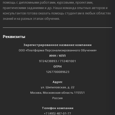
помощь с дипломными работами, курсовыми, проектами,
практическими заданиями и др. Наша команда опытных авторов и
консультантов готова оказать помощь студентам в любых областях
знаний и на разных этапах обучения.
Реквизиты
Зарегистрированное название компании
ООО «Платформа Персонализированного Обучения»
ИНН / КПП
9724238893
/ 772401001
ОГРН
1267700089623
Адрес
ул. Шипиловская, д. 22
Москва
,
Московская область
115551
Россия
Телефон компании
+7 (495) 487-01-77