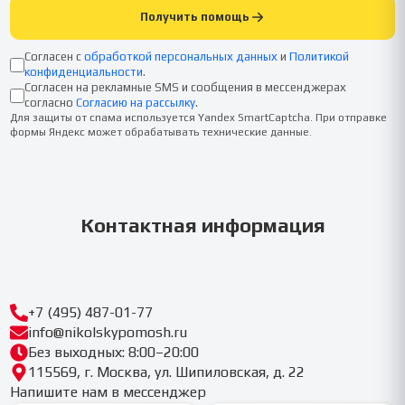
Получить помощь
Согласен с
обработкой персональных данных
и
Политикой
конфиденциальности
.
Согласен на рекламные SMS и сообщения в мессенджерах
согласно
Согласию на рассылку
.
Для защиты от спама используется Yandex SmartCaptcha. При отправке
формы Яндекс может обрабатывать технические данные.
Контактная информация
+7 (495) 487-01-77
info@nikolskypomosh.ru
Без выходных: 8:00–20:00
115569, г. Москва, ул. Шипиловская, д. 22
Напишите нам в мессенджер