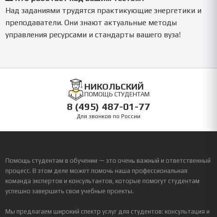
Над заданиями трудятся практикующие энергетики и
преподаватели. Они знают актуальные методы
управления ресурсами и стандарты вашего вуза!
НИКОЛЬСКИЙ
ПОМОЩЬ СТУДЕНТАМ
8 (495) 487-01-77
Для звонков по России
Помощь студентам в обучении — это очень важный и ответственный
процесс. В этом деле может помочь наша профессиональная
команда экспертов и консультантов, которые помогут студентам
успешно завершить свои учебные проекты.
Мы предлагаем широкий спектр услуг для студентов: консультация и