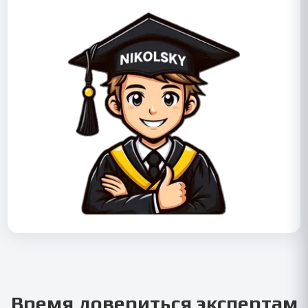
Время довериться экспертам