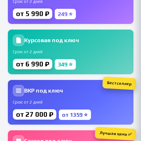
Срок: от 2 дней
от 5 990 ₽
249 ⭐
Курсовая под ключ
Срок: от 2 дней
от 6 990 ₽
349 ⭐
Бестселлер
ВКР под ключ
Срок: от 2 дней
от 27 000 ₽
от 1359 ⭐
Лучшая цена ✅
Сессия под ключ