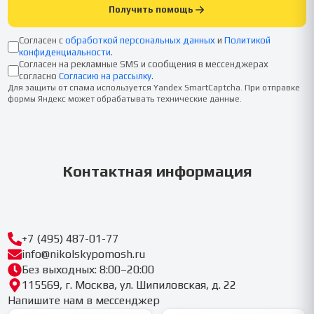
Получить помощь
Согласен с
обработкой персональных данных
и
Политикой
конфиденциальности
.
Согласен на рекламные SMS и сообщения в мессенджерах
согласно
Согласию на рассылку
.
Для защиты от спама используется Yandex SmartCaptcha. При отправке
формы Яндекс может обрабатывать технические данные.
Контактная информация
+7 (495) 487-01-77
info@nikolskypomosh.ru
Без выходных: 8:00–20:00
115569, г. Москва, ул. Шипиловская, д. 22
Напишите нам в мессенджер