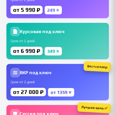
от 5 990 ₽
249 ⭐
Курсовая под ключ
Срок: от 2 дней
от 6 990 ₽
349 ⭐
Бестселлер
ВКР под ключ
Срок: от 2 дней
от 27 000 ₽
от 1359 ⭐
Лучшая цена ✅
Сессия под ключ