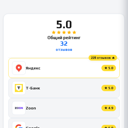
5.0
Общий рейтинг
32
отзывов
228 отзывов 🔥
Яндекс
★
5.0
Т-Банк
★
5.0
Zoon
★
4.9
Google
★
5.0