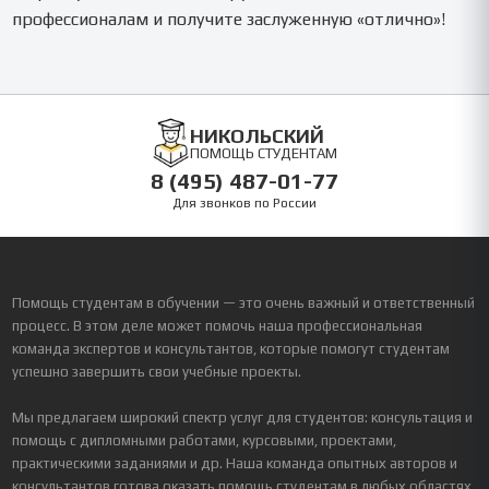
профессионалам и получите заслуженную «отлично»!
НИКОЛЬСКИЙ
ПОМОЩЬ СТУДЕНТАМ
8 (495) 487-01-77
Для звонков по России
Помощь студентам в обучении — это очень важный и ответственный
процесс. В этом деле может помочь наша профессиональная
команда экспертов и консультантов, которые помогут студентам
успешно завершить свои учебные проекты.
Мы предлагаем широкий спектр услуг для студентов: консультация и
помощь с дипломными работами, курсовыми, проектами,
практическими заданиями и др. Наша команда опытных авторов и
консультантов готова оказать помощь студентам в любых областях