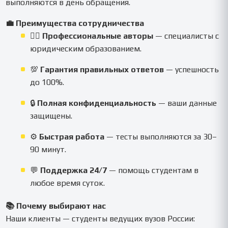
выполняются в день обращения.
💼 Преимущества сотрудничества
👨‍⚖️
Профессиональные авторы
— специалисты с
юридическим образованием.
💯
Гарантия правильных ответов
— успешность
до 100%.
🔒
Полная конфиденциальность
— ваши данные
защищены.
⚙️
Быстрая работа
— тесты выполняются за 30–
90 минут.
💬
Поддержка 24/7
— помощь студентам в
любое время суток.
📚 Почему выбирают нас
Наши клиенты — студенты ведущих вузов России: