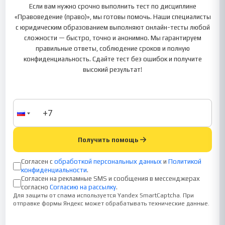
Если вам нужно срочно выполнить тест по дисциплине
«Правоведение (право)», мы готовы помочь. Наши специалисты
с юридическим образованием выполняют онлайн-тесты любой
сложности — быстро, точно и анонимно. Мы гарантируем
правильные ответы, соблюдение сроков и полную
конфиденциальность. Сдайте тест без ошибок и получите
высокий результат!
Получить помощь
Согласен с
обработкой персональных данных
и
Политикой
конфиденциальности
.
Согласен на рекламные SMS и сообщения в мессенджерах
согласно
Согласию на рассылку
.
Для защиты от спама используется Yandex SmartCaptcha. При
отправке формы Яндекс может обрабатывать технические данные.