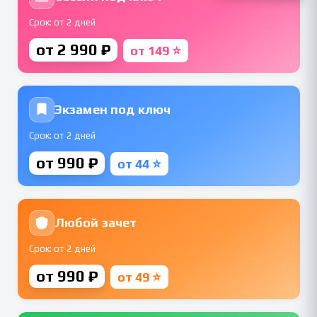
Срок: от 2 дней
от 2 990 ₽
от 149 ⭐
Экзамен под ключ
Срок: от 2 дней
от 990 ₽
от 44 ⭐
Любой зачет
Срок: от 2 дней
от 990 ₽
от 49 ⭐