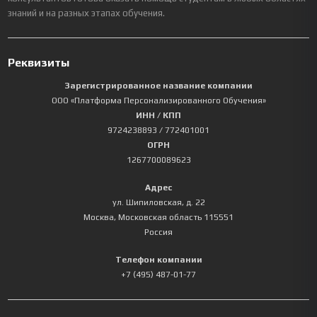
знаний и на разных этапах обучения.
Реквизиты
Зарегистрированное название компании
ООО «Платформа Персонализированного Обучения»
ИНН / КПП
9724238893
/ 772401001
ОГРН
1267700089623
Адрес
ул. Шипиловская, д. 22
Москва
,
Московская область
115551
Россия
Телефон компании
+7 (495) 487-01-77