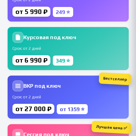
от 5 990 ₽
249 ⭐
Курсовая под ключ
Срок: от 2 дней
от 6 990 ₽
349 ⭐
Бестселлер
ВКР под ключ
Срок: от 2 дней
от 27 000 ₽
от 1359 ⭐
Лучшая цена ✅
Сессия под ключ