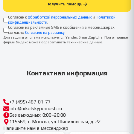
Получить помощь
Согласен с
обработкой персональных данных
и
Политикой
конфиденциальности
.
Согласен на рекламные SMS и сообщения в мессенджерах
согласно
Согласию на рассылку
.
Для защиты от спама используется Yandex SmartCaptcha. При отправке
формы Яндекс может обрабатывать технические данные.
Контактная информация
+7 (495) 487-01-77
info@nikolskypomosh.ru
Без выходных: 8:00–20:00
115569, г. Москва, ул. Шипиловская, д. 22
Напишите нам в мессенджер