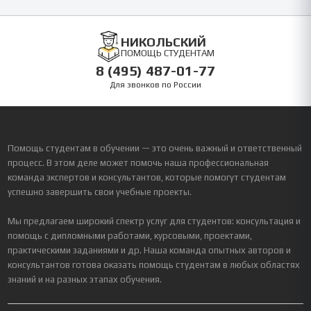
НИКОЛЬСКИЙ
ПОМОЩЬ СТУДЕНТАМ
8 (495) 487-01-77
Для звонков по России
Помощь студентам в обучении — это очень важный и ответственный
процесс. В этом деле может помочь наша профессиональная
команда экспертов и консультантов, которые помогут студентам
успешно завершить свои учебные проекты.
Мы предлагаем широкий спектр услуг для студентов: консультация и
помощь с дипломными работами, курсовыми, проектами,
практическими заданиями и др. Наша команда опытных авторов и
консультантов готова оказать помощь студентам в любых областях
знаний и на разных этапах обучения.