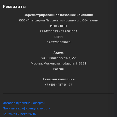
Реквизиты
Зарегистрированное название компании
ООО «Платформа Персонализированного Обучения»
ИНН / КПП
9724238893
/ 772401001
ОГРН
1267700089623
Адрес
ул. Шипиловская, д. 22
Москва
,
Московская область
115551
Россия
Телефон компании
+7 (495) 487-01-77
Договор публичной оферты
Политика конфиденциальности
Контакты и реквизиты