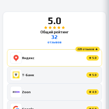
5.0
Общий рейтинг
32
отзывов
228 отзывов 🔥
Яндекс
★
5.0
Т-Банк
★
5.0
Zoon
★
4.9
Google
★
5.0