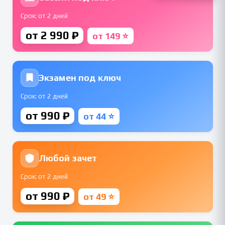
Срок: от 2 дней
от 2 990 ₽
от 149 ⭐
Экзамен под ключ
Срок: от 2 дней
от 990 ₽
от 44 ⭐
Любой зачет
Срок: от 2 дней
от 990 ₽
от 49 ⭐