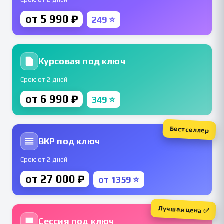
от 5 990 ₽
249 ⭐
Курсовая под ключ
Срок: от 2 дней
от 6 990 ₽
349 ⭐
Бестселлер
ВКР под ключ
Срок: от 2 дней
от 27 000 ₽
от 1359 ⭐
Лучшая цена ✅
Сессия под ключ