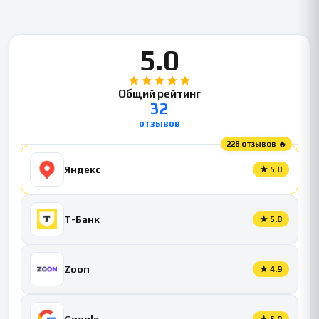
5.0
Общий рейтинг
32
отзывов
228 отзывов 🔥
Яндекс
★
5.0
Т-Банк
★
5.0
Zoon
★
4.9
Google
★
5.0