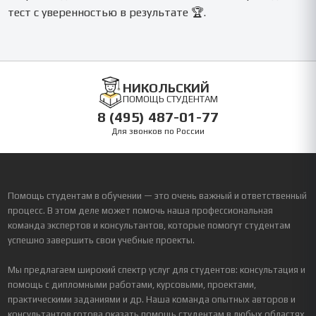
тест с уверенностью в результате 🏆.
НИКОЛЬСКИЙ
ПОМОЩЬ СТУДЕНТАМ
8 (495) 487-01-77
Для звонков по России
Помощь студентам в обучении — это очень важный и ответственный
процесс. В этом деле может помочь наша профессиональная
команда экспертов и консультантов, которые помогут студентам
успешно завершить свои учебные проекты.
Мы предлагаем широкий спектр услуг для студентов: консультация и
помощь с дипломными работами, курсовыми, проектами,
практическими заданиями и др. Наша команда опытных авторов и
консультантов готова оказать помощь студентам в любых областях