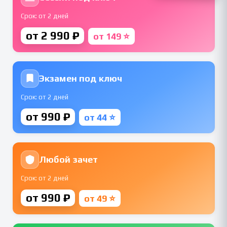
Срок: от 2 дней
от 2 990 ₽
от 149 ⭐
Экзамен под ключ
Срок: от 2 дней
от 990 ₽
от 44 ⭐
Любой зачет
Срок: от 2 дней
от 990 ₽
от 49 ⭐