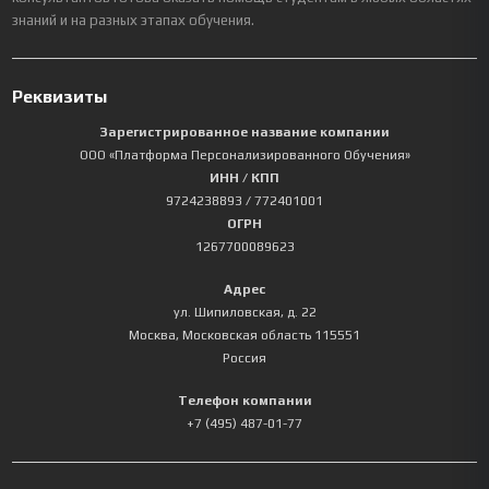
знаний и на разных этапах обучения.
Реквизиты
Зарегистрированное название компании
ООО «Платформа Персонализированного Обучения»
ИНН / КПП
9724238893
/ 772401001
ОГРН
1267700089623
Адрес
ул. Шипиловская, д. 22
Москва
,
Московская область
115551
Россия
Телефон компании
+7 (495) 487-01-77