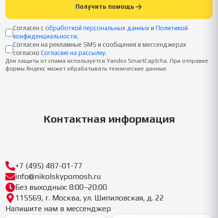
Получить помощь
Согласен с
обработкой персональных данных
и
Политикой
конфиденциальности
.
Согласен на рекламные SMS и сообщения в мессенджерах
согласно
Согласию на рассылку
.
Для защиты от спама используется Yandex SmartCaptcha. При отправке
формы Яндекс может обрабатывать технические данные.
Контактная информация
+7 (495) 487-01-77
info@nikolskypomosh.ru
Без выходных: 8:00–20:00
115569, г. Москва, ул. Шипиловская, д. 22
Напишите нам в мессенджер