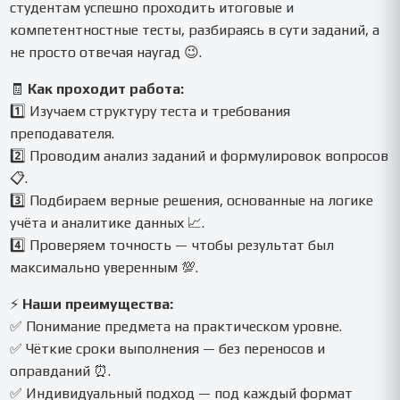
студентам успешно проходить итоговые и
компетентностные тесты, разбираясь в сути заданий, а
не просто отвечая наугад 😉.
🧾
Как проходит работа:
1️⃣ Изучаем структуру теста и требования
преподавателя.
2️⃣ Проводим анализ заданий и формулировок вопросов
📋.
3️⃣ Подбираем верные решения, основанные на логике
учёта и аналитике данных 📈.
4️⃣ Проверяем точность — чтобы результат был
максимально уверенным 💯.
⚡
Наши преимущества:
✅ Понимание предмета на практическом уровне.
✅ Чёткие сроки выполнения — без переносов и
оправданий ⏰.
✅ Индивидуальный подход — под каждый формат