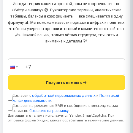
Иногда теория кажется простой, пока не откроешь тест по
«Учёту и анализу» 😅. Бухгалтерские термины, аналитические
таблицы, балансы и коэффициенты — всё смешивается в одну
формулу 📊. Мы поможем навести порядок в цифрах и понятиях,
чтобы вы уверенно прошли итоговый и компетентностный тест
✍️. Никакой паники, только чёткая структура, точность и
внимание к деталям 💡.
Получить помощь
Согласен с
обработкой персональных данных
и
Политикой
конфиденциальности
.
Согласен на рекламные SMS и сообщения в мессенджерах
согласно
Согласию на рассылку
.
Для защиты от спама используется Yandex SmartCaptcha. При
отправке формы Яндекс может обрабатывать технические данные.