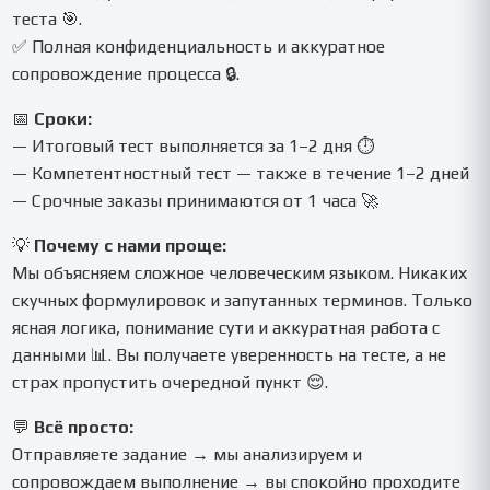
теста 🎯.
✅ Полная конфиденциальность и аккуратное
сопровождение процесса 🔒.
📅
Сроки:
— Итоговый тест выполняется за 1–2 дня ⏱️
— Компетентностный тест — также в течение 1–2 дней
— Срочные заказы принимаются от 1 часа 🚀
💡
Почему с нами проще:
Мы объясняем сложное человеческим языком. Никаких
скучных формулировок и запутанных терминов. Только
ясная логика, понимание сути и аккуратная работа с
данными 📊. Вы получаете уверенность на тесте, а не
страх пропустить очередной пункт 😌.
💬
Всё просто:
Отправляете задание → мы анализируем и
сопровождаем выполнение → вы спокойно проходите