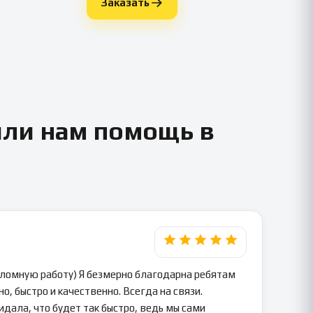
Заказать
или нам помощь в
пломную работу) Я безмерно благодарна ребятам
о, быстро и качественно. Всегда на связи.
идала, что будет так быстро, ведь мы сами