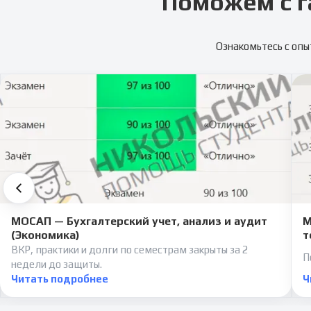
Поможем с г
Ознакомьтесь с опы
МОСАП — Бухгалтерский учет, анализ и аудит
М
(Экономика)
т
ВКР, практики и долги по семестрам закрыты за 2
П
недели до защиты.
Читать подробнее
Ч