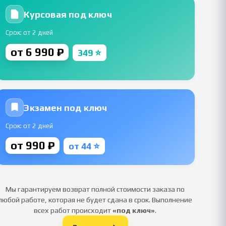
Курсовая под ключ
Срок: от 2 дней
от 6 990 ₽
349 ⭐
Экзамен под ключ
Срок: от 2 дней
от 990 ₽
от 44 ⭐
Мы гарантируем возврат полной стоимости заказа по
любой работе, которая не будет сдана в срок. Выполнение
всех работ происходит
«под ключ»
.