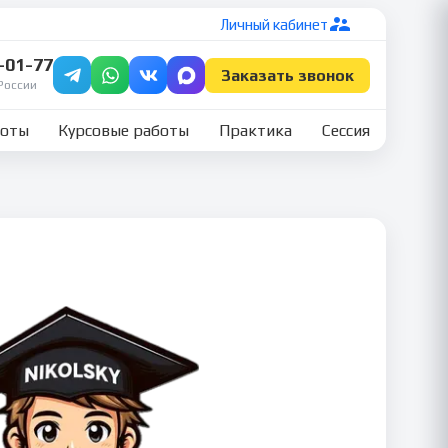
Личный кабинет
7-01-77
Заказать звонок
России
боты
Курсовые работы
Практика
Сессия