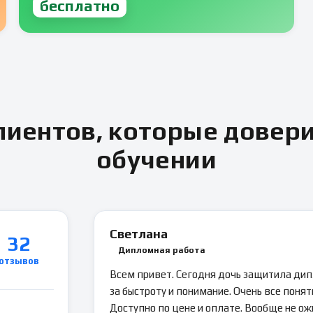
бесплатно
иентов, которые довер
обучении
Светлана
32
Дипломная работа
отзывов
Всем привет. Сегодня дочь защитила ди
за быстроту и понимание. Очень все понятн
Доступно по цене и оплате. Вообще не ож