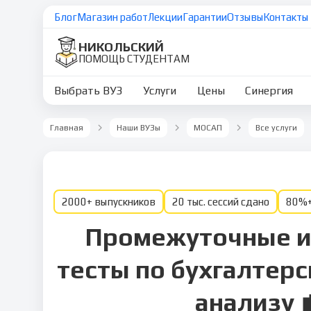
Блог
Магазин работ
Лекции
Гарантии
Отзывы
Контакты
НИКОЛЬСКИЙ
ПОМОЩЬ СТУДЕНТАМ
Выбрать ВУЗ
Услуги
Цены
Синергия
Главная
Наши ВУЗы
МОСАП
Все услуги
2000+ выпускников
20 тыс. сессий сдано
80%+
Промежуточные и
тесты по бухгалтерс
анализу 