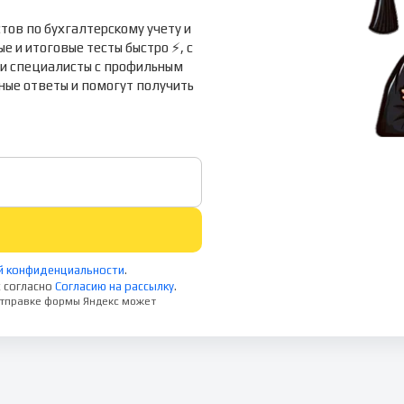
тов по бухгалтерскому учету и
 и итоговые тесты быстро ⚡, с
ши специалисты с профильным
ые ответы и помогут получить
й конфиденциальности
.
 согласно
Согласию на рассылку
.
 отправке формы Яндекс может