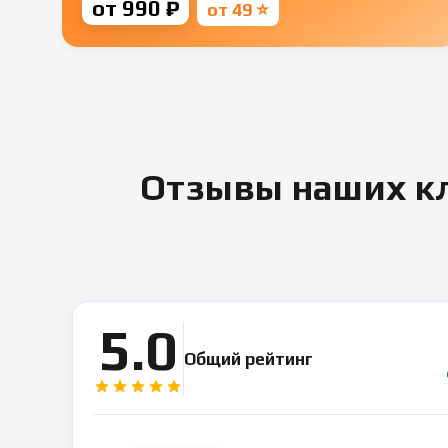
от 990 ₽
от 49 ⭐
Отзывы наших кл
5.0
Общий рейтинг