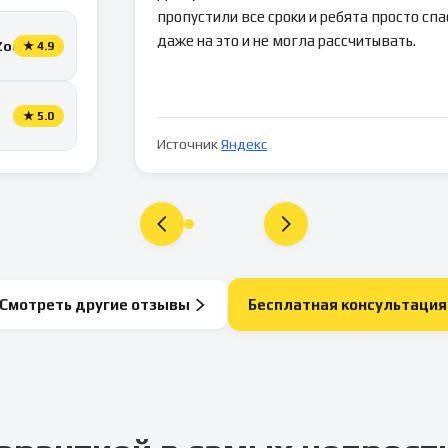
пропустили все сроки и ребята просто спа
даже на это и не могла рассчитывать.
Zoon
★
4.9
★
5.0
Источник
Яндекс
Смотреть другие отзывы
Бесплатная консультация