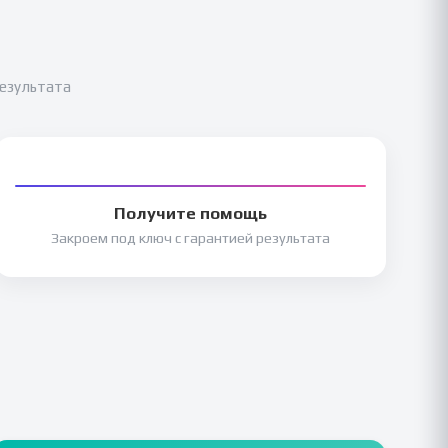
результата
Получите помощь
Закроем под ключ с гарантией результата