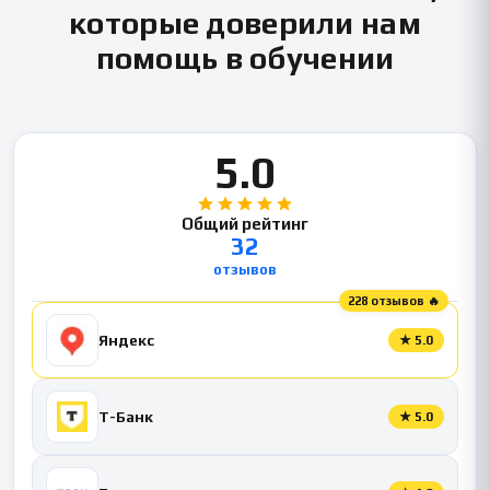
которые доверили нам
помощь в обучении
5.0
Общий рейтинг
32
отзывов
228 отзывов 🔥
Яндекс
★
5.0
Т-Банк
★
5.0