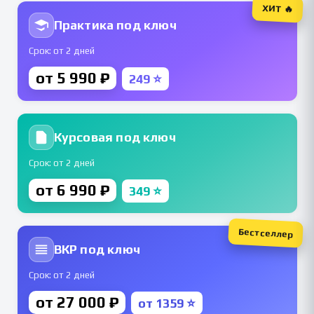
ХИТ 🔥
Практика под ключ
Срок: от 2 дней
от 5 990 ₽
249 ⭐
Курсовая под ключ
Срок: от 2 дней
от 6 990 ₽
349 ⭐
Бестселлер
ВКР под ключ
Срок: от 2 дней
от 27 000 ₽
от 1359 ⭐