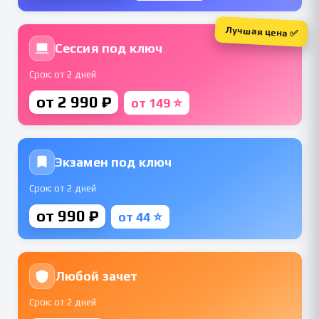
Лучшая цена ✅
Сессия под ключ
Срок: от 2 дней
от 2 990 ₽
от 149 ⭐
Экзамен под ключ
Срок: от 2 дней
от 990 ₽
от 44 ⭐
Любой зачет
Срок: от 2 дней