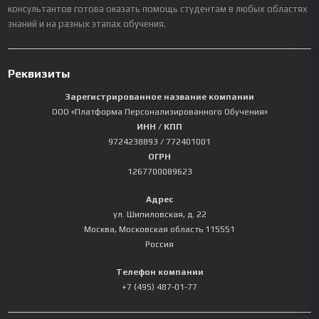
консультантов готова оказать помощь студентам в любых областях
знаний и на разных этапах обучения.
Реквизиты
Зарегистрированное название компании
ООО «Платформа Персонализированного Обучения»
ИНН / КПП
9724238893
/ 772401001
ОГРН
1267700089623
Адрес
ул. Шипиловская, д. 22
Москва
,
Московская область
115551
Россия
Телефон компании
+7 (495) 487-01-77