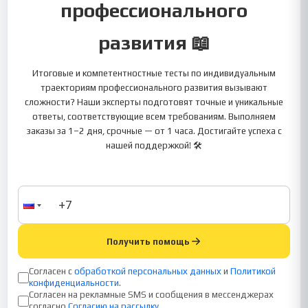
профессионального
развития 📖
Итоговые и компетентностные тесты по индивидуальным
траекториям профессионального развития вызывают
сложности? Наши эксперты подготовят точные и уникальные
ответы, соответствующие всем требованиям. Выполняем
заказы за 1–2 дня, срочные — от 1 часа. Достигайте успеха с
нашей поддержкой! 🛠️
Получить помощь
Согласен с
обработкой персональных данных
и
Политикой
конфиденциальности
.
Согласен на рекламные SMS и сообщения в мессенджерах
согласно
Согласию на рассылку
.