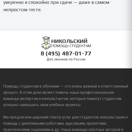
уверенно и спокойно при сдаче — даже в самом
непростом тесте.
НИКОЛЬСКИЙ
ПОМОЩЬ СТУДЕНТАМ
8 (495) 487-01-77
Для звонков по России
Помощь студентам в обучении — это очень важный и ответственный
процесс. В этом деле может помочь наша профессиональная
команда экспертов и консультантов, которые помогут студентам
успешно завершить свои учебные проекты.
Мы предлагаем широкий спектр услуг для студентов: консультация и
помощь с дипломными работами, курсовыми, проектами,
практическими заданиями и др. Наша команда опытных авторов и