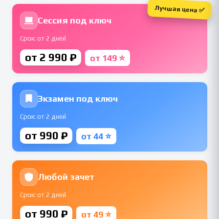
Лучшая цена ✅
Сессия под ключ
Срок: от 2 дней
от 2 990 ₽
от 149 ⭐
Экзамен под ключ
Срок: от 2 дней
от 990 ₽
от 44 ⭐
Любой зачет
Срок: от 2 дней
от 990 ₽
от 49 ⭐