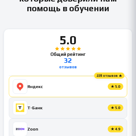
помощь в обучении
5.0
Общий рейтинг
32
отзывов
228 отзывов 🔥
Яндекс
★
5.0
Т-Банк
★
5.0
Zoon
★
4.9