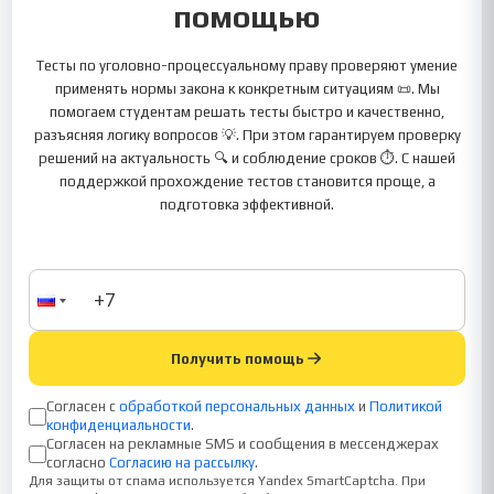
помощью
Тесты по уголовно-процессуальному праву проверяют умение
применять нормы закона к конкретным ситуациям 📜. Мы
помогаем студентам решать тесты быстро и качественно,
разъясняя логику вопросов 💡. При этом гарантируем проверку
решений на актуальность 🔍 и соблюдение сроков ⏱️. С нашей
поддержкой прохождение тестов становится проще, а
подготовка эффективной.
Получить помощь
Согласен с
обработкой персональных данных
и
Политикой
конфиденциальности
.
Согласен на рекламные SMS и сообщения в мессенджерах
согласно
Согласию на рассылку
.
Для защиты от спама используется Yandex SmartCaptcha. При