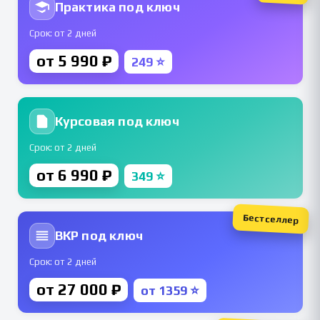
Практика под ключ
Срок: от 2 дней
от 5 990 ₽
249 ⭐
Курсовая под ключ
Срок: от 2 дней
от 6 990 ₽
349 ⭐
Бестселлер
ВКР под ключ
Срок: от 2 дней
от 27 000 ₽
от 1359 ⭐