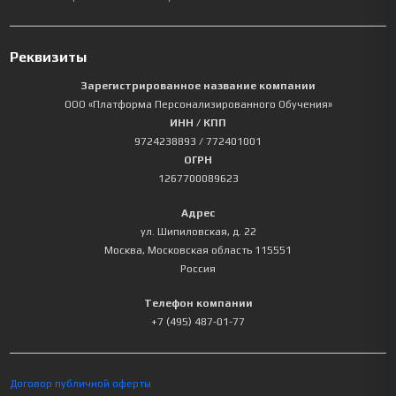
Реквизиты
Зарегистрированное название компании
ООО «Платформа Персонализированного Обучения»
ИНН / КПП
9724238893
/ 772401001
ОГРН
1267700089623
Адрес
ул. Шипиловская, д. 22
Москва
,
Московская область
115551
Россия
Телефон компании
+7 (495) 487-01-77
Договор публичной оферты