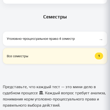
Да 💬, наши эксперты объясняют логику каждого шага и
помогают понять материал.
Семестры
→
Уголовно-процессуальное право 4 семестр
1
Все семестры
Представьте, что каждый тест — это мини-дело в
судебном процессе 🏛️. Каждый вопрос требует анализа,
понимания норм уголовно-процессуального права и
правильного выбора действий.