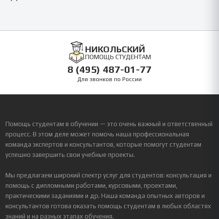
НИКОЛЬСКИЙ
ПОМОЩЬ СТУДЕНТАМ
8 (495) 487-01-77
Для звонков по России
Помощь студентам в обучении — это очень важный и ответственный
процесс. В этом деле может помочь наша профессиональная
команда экспертов и консультантов, которые помогут студентам
успешно завершить свои учебные проекты.
Мы предлагаем широкий спектр услуг для студентов: консультация и
помощь с дипломными работами, курсовыми, проектами,
практическими заданиями и др. Наша команда опытных авторов и
консультантов готова оказать помощь студентам в любых областях
знаний и на разных этапах обучения.