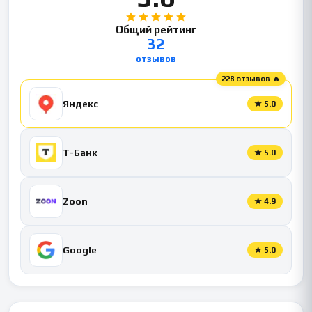
Общий рейтинг
32
отзывов
228 отзывов 🔥
Яндекс
★
5.0
Т-Банк
★
5.0
Zoon
★
4.9
Google
★
5.0