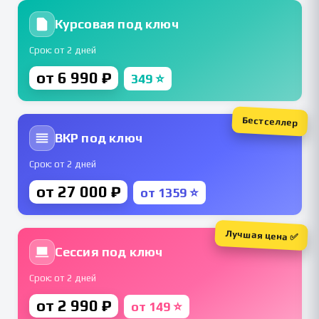
Курсовая под ключ
Срок: от 2 дней
от 6 990 ₽
349 ⭐
Бестселлер
ВКР под ключ
Срок: от 2 дней
от 27 000 ₽
от 1359 ⭐
Лучшая цена ✅
Сессия под ключ
Срок: от 2 дней
от 2 990 ₽
от 149 ⭐