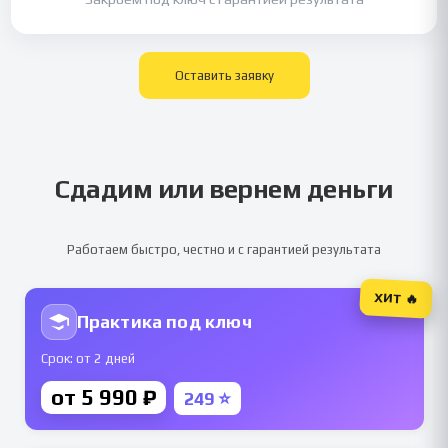
Оставить заявку
Сдадим или вернем деньги
Работаем быстро, честно и с гарантией результата
ХИТ 🔥
Практика под ключ
Срок: от 2 дней
от 5 990 ₽
249 ⭐