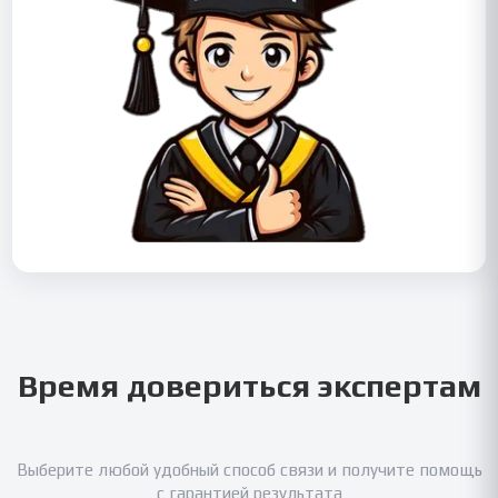
Время довериться экспертам
Выберите любой удобный способ связи и получите помощь
с гарантией результата