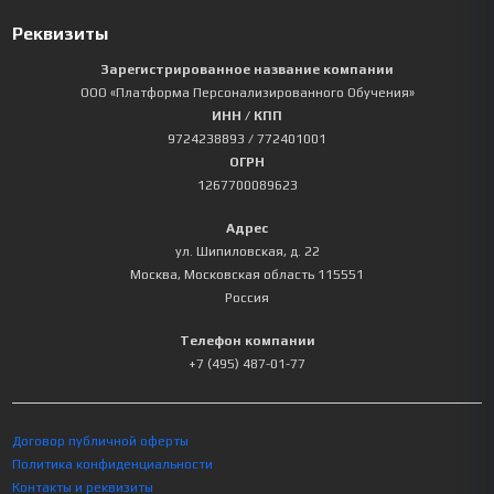
Реквизиты
Зарегистрированное название компании
ООО «Платформа Персонализированного Обучения»
ИНН / КПП
9724238893
/ 772401001
ОГРН
1267700089623
Адрес
ул. Шипиловская, д. 22
Москва
,
Московская область
115551
Россия
Телефон компании
+7 (495) 487-01-77
Договор публичной оферты
Политика конфиденциальности
Контакты и реквизиты