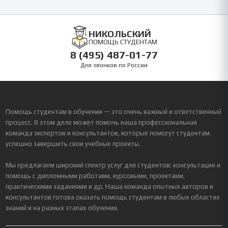
НИКОЛЬСКИЙ
ПОМОЩЬ СТУДЕНТАМ
8 (495) 487-01-77
Для звонков по России
Помощь студентам в обучении — это очень важный и ответственный
процесс. В этом деле может помочь наша профессиональная
команда экспертов и консультантов, которые помогут студентам
успешно завершить свои учебные проекты.
Мы предлагаем широкий спектр услуг для студентов: консультация и
помощь с дипломными работами, курсовыми, проектами,
практическими заданиями и др. Наша команда опытных авторов и
консультантов готова оказать помощь студентам в любых областях
знаний и на разных этапах обучения.