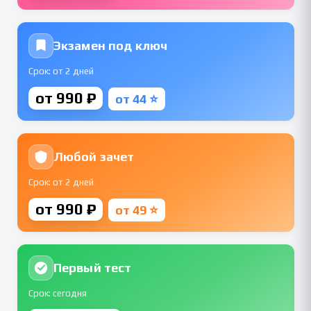
Экзамен под ключ
Срок: от 2 дней
от 990 ₽
от 44 ⭐
Любой зачет
Срок: от 2 дней
от 990 ₽
от 49 ⭐
Первый тест
Срок: сегодня