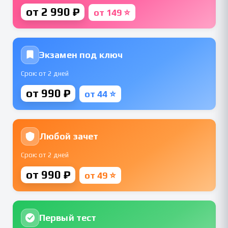
от 2 990 ₽
от 149 ⭐
Экзамен под ключ
Срок: от 2 дней
от 990 ₽
от 44 ⭐
Любой зачет
Срок: от 2 дней
от 990 ₽
от 49 ⭐
Первый тест