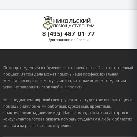
НИКОЛЬСКИЙ
ПОМОЩЬ СТУДЕНТАМ
8 (495) 487-01-77
Для звонков по России
Помощь студентам в обучении — это очень важный и ответственный
процесс. В этом деле может помочь наша профессиональная
команда экспертов и консультантов, которые помогут студентам
успешно завершить свои учебные проекты.
Мы предлагаем широкий спектр услуг для студентов: консультация и
помощь с дипломными работами, курсовыми, проектами,
практическими заданиями и др. Наша команда опытных авторов и
консультантов готова оказать помощь студентам в любых областях
знаний и на разных этапах обучения.