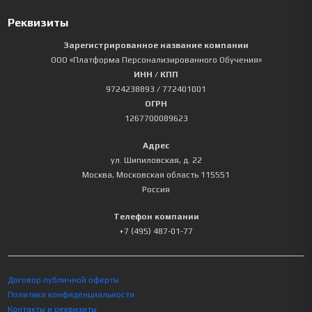
Реквизиты
Зарегистрированное название компании
ООО «Платформа Персонализированного Обучения»
ИНН / КПП
9724238893
/ 772401001
ОГРН
1267700089623
Адрес
ул. Шипиловская, д. 22
Москва
,
Московская область
115551
Россия
Телефон компании
+7 (495) 487-01-77
Договор публичной оферты
Политика конфиденциальности
Контакты и реквизиты