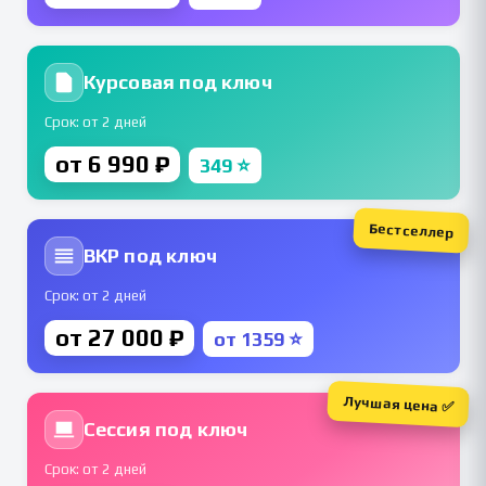
Курсовая под ключ
Срок: от 2 дней
от 6 990 ₽
349 ⭐
Бестселлер
ВКР под ключ
Срок: от 2 дней
от 27 000 ₽
от 1359 ⭐
Лучшая цена ✅
Сессия под ключ
Срок: от 2 дней