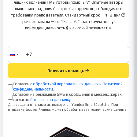
лишних волнений? Мы готовы помочь 💡. Опытные авторы
выполняют задания быстро ⚡ и корректно, соблюдая все
требования преподавателя. Стандартный срок — 1–2 дня ⏱,
срочные заказы — от 1 часа ⚡. Гарантируем полную
конфиденциальность 🔒 и высокий результат ⭐.
Получить помощь
Согласен с
обработкой персональных данных
и
Политикой
конфиденциальности
.
Согласен на рекламные SMS и сообщения в мессенджерах
согласно
Согласию на рассылку
.
Для защиты от спама используется Yandex SmartCaptcha. При
отправке формы Яндекс может обрабатывать технические данные.