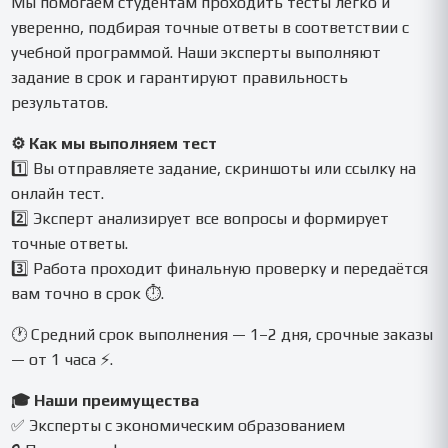
Мы помогаем студентам проходить тесты легко и
уверенно, подбирая точные ответы в соответствии с
учебной программой. Наши эксперты выполняют
задание в срок и гарантируют правильность
результатов.
⚙️ Как мы выполняем тест
1️⃣ Вы отправляете задание, скриншоты или ссылку на
онлайн тест.
2️⃣ Эксперт анализирует все вопросы и формирует
точные ответы.
3️⃣ Работа проходит финальную проверку и передаётся
вам точно в срок ⏱.
🕐 Средний срок выполнения — 1–2 дня, срочные заказы
— от 1 часа ⚡.
🎓 Наши преимущества
✅ Эксперты с экономическим образованием