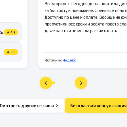
Всем привет. Сегодня дочь защитила ди
за быстроту и понимание. Очень все понятн
Доступно по цене и оплате. Вообще не ож
пропустили все сроки и ребята просто спа
даже на это и не могла рассчитывать.
Zoon
★
4.9
★
5.0
Источник
Яндекс
Смотреть другие отзывы
Бесплатная консультация