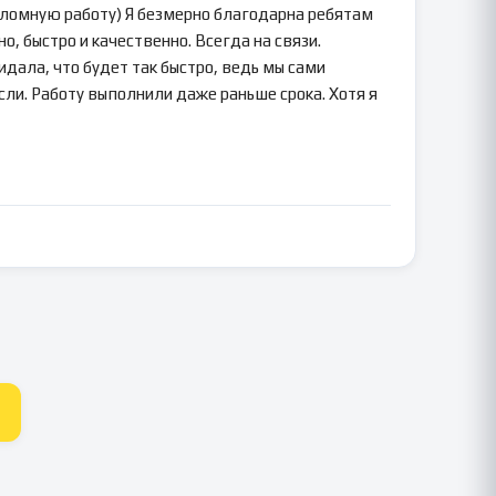
пломную работу) Я безмерно благодарна ребятам
о, быстро и качественно. Всегда на связи.
идала, что будет так быстро, ведь мы сами
сли. Работу выполнили даже раньше срока. Хотя я