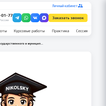
Личный кабинет
7-01-77
Заказать звонок
России
боты
Курсовые работы
Практика
Сессия
Служебные права, обязанности государственного и муниципального служащего