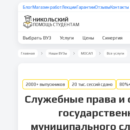
Блог
Магазин работ
Лекции
Гарантии
Отзывы
Контакты
НИКОЛЬСКИЙ
ПОМОЩЬ СТУДЕНТАМ
Выбрать ВУЗ
Услуги
Цены
Синергия
Главная
Наши ВУЗы
МОСАП
Все услуги
2000+ выпускников
20 тыс. сессий сдано
80%+
Служебные права и 
государствен
муниципального с