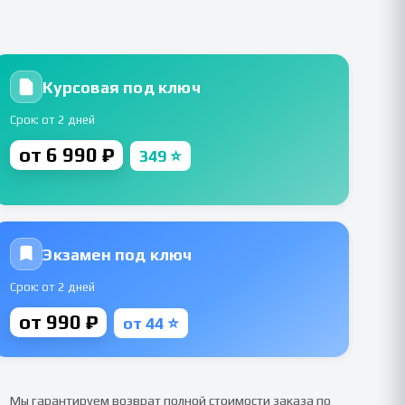
Курсовая под ключ
Срок: от 2 дней
от 6 990 ₽
349 ⭐
Экзамен под ключ
Срок: от 2 дней
от 990 ₽
от 44 ⭐
Мы гарантируем возврат полной стоимости заказа по