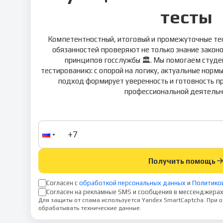
тесты
Компетентностный, итоговый и промежуточные тес
обязанностей проверяют не только знание закон
принципов госслужбы 🏛️. Мы помогаем студе
тестированию: с опорой на логику, актуальные нормы
подход формирует уверенность и готовность п
профессиональной деятельно
Получить помощь
Согласен с
обработкой персональных данных
и
Политико
Согласен на рекламные SMS и сообщения в мессенджерах
Для защиты от спама используется Yandex SmartCaptcha. При
обрабатывать технические данные.