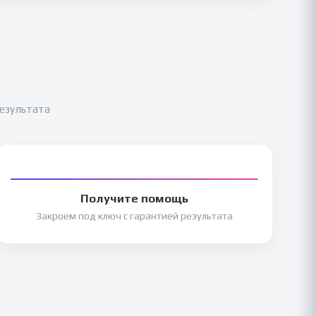
результата
Получите помощь
Закроем под ключ с гарантией результата