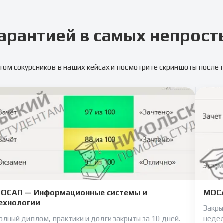
арантией в самых непрост
том сокурсников в наших кейсах и посмотрите скриншоты после
ОСАП — Информационные системы и
МОСА
ехнологии
Закры
олный диплом, практики и долги закрыты за 10 дней.
неде