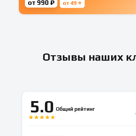
от 990 ₽
от 49 ⭐
Отзывы наших кл
5.0
Общий рейтинг