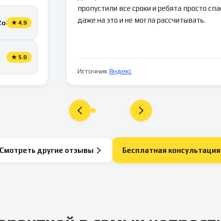
пропустили все сроки и ребята просто спа
даже на это и не могла рассчитывать.
Zoon
★
4.9
★
5.0
Источник
Яндекс
Смотреть другие отзывы
Бесплатная консультация