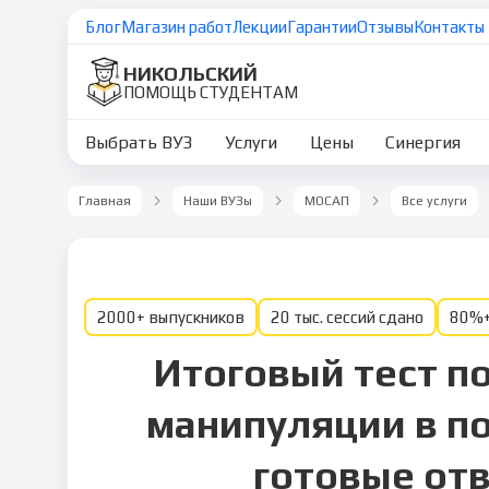
Блог
Магазин работ
Лекции
Гарантии
Отзывы
Контакты
НИКОЛЬСКИЙ
ПОМОЩЬ СТУДЕНТАМ
Выбрать ВУЗ
Услуги
Цены
Синергия
Главная
Наши ВУЗы
МОСАП
Все услуги
2000+ выпускников
20 тыс. сессий сдано
80%+
Итоговый тест п
манипуляции в п
готовые от