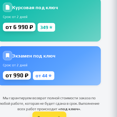
Курсовая под ключ
Срок: от 2 дней
от 6 990 ₽
349 ⭐
Экзамен под ключ
Срок: от 2 дней
от 990 ₽
от 44 ⭐
Мы гарантируем возврат полной стоимости заказа по
любой работе, которая не будет сдана в срок. Выполнение
всех работ происходит
«под ключ»
.