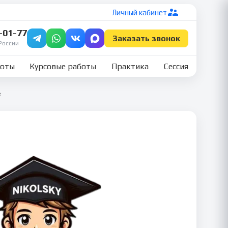
Личный кабинет
7-01-77
Заказать звонок
России
боты
Курсовые работы
Практика
Сессия
е