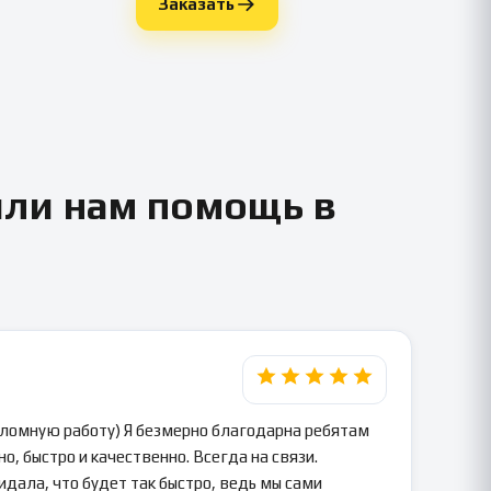
Заказать
или нам помощь в
пломную работу) Я безмерно благодарна ребятам
о, быстро и качественно. Всегда на связи.
идала, что будет так быстро, ведь мы сами