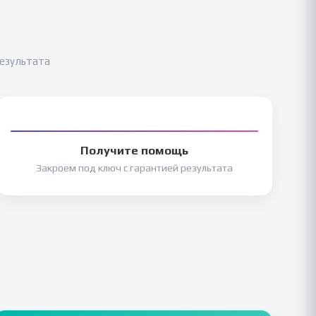
результата
Получите помощь
Закроем под ключ с гарантией результата