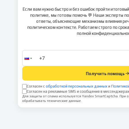
Если вам нужно быстро и без ошибок пройти итоговы
политике, мы готовы помочь 💬 Наши эксперты п
ответы, объясняющие механизмы влияния реч
политическом контексте. Работаем строго по срока
полной конфиденциально
Получить помощь
Согласен с
обработкой персональных данных
и
Политико
Согласен на рекламные SMS и сообщения в мессенджерах
Для защиты от спама используется Yandex SmartCaptcha. При
обрабатывать технические данные.