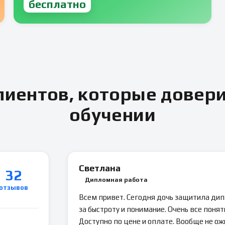
бесплатно
иентов, которые довер
обучении
Светлана
32
Дипломная работа
отзывов
Всем привет. Сегодня дочь защитила ди
за быстроту и понимание. Очень все понятн
Доступно по цене и оплате. Вообще не ож