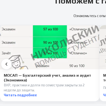
Поможем с г
Ознакомьтесь с опы
МОСАП — Бухгалтерский учет, анализ и аудит
М
(Экономика)
т
ВКР, практики и долги по семестрам закрыты за 2
П
недели до защиты.
Читать подробнее
Ч