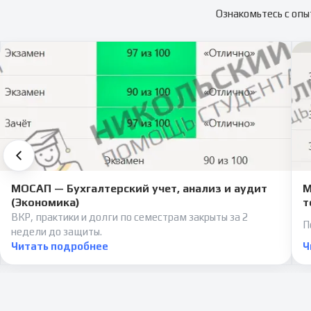
Ознакомьтесь с опы
МОСАП — Бухгалтерский учет, анализ и аудит
М
(Экономика)
т
ВКР, практики и долги по семестрам закрыты за 2
П
недели до защиты.
Читать подробнее
Ч