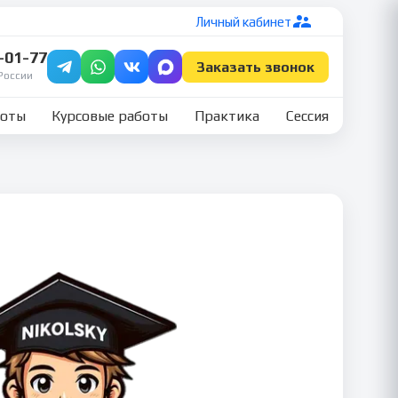
Личный кабинет
7-01-77
Заказать звонок
России
боты
Курсовые работы
Практика
Сессия