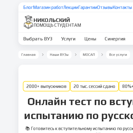
Блог
Магазин работ
Лекции
Гарантии
Отзывы
Контакты
НИКОЛЬСКИЙ
ПОМОЩЬ СТУДЕНТАМ
Выбрать ВУЗ
Услуги
Цены
Синергия
Главная
Наши ВУЗы
МОСАП
Все услуги
2000+ выпускников
20 тыс. сессий сдано
80%+
Онлайн тест по вст
испытанию по русско
📚 Готовитесь к вступительному испытанию по русск