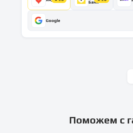
Банк
Google
Поможем с г