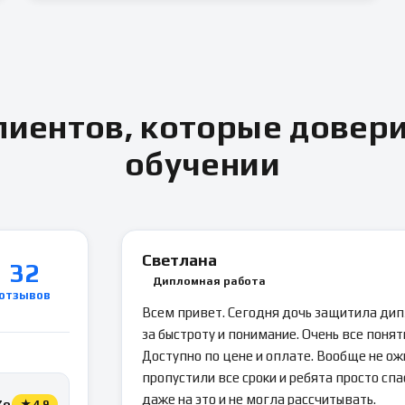
иентов, которые довер
обучении
Светлана
32
Дипломная работа
отзывов
Всем привет. Сегодня дочь защитила ди
за быстроту и понимание. Очень все понятн
Доступно по цене и оплате. Вообще не ож
пропустили все сроки и ребята просто спа
даже на это и не могла рассчитывать.
Zoon
★
4.9