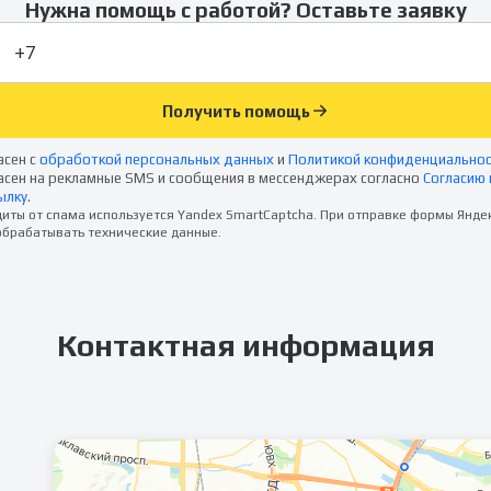
Нужна помощь с работой? Оставьте заявку
Получить помощь
асен с
обработкой персональных данных
и
Политикой конфиденциально
асен на рекламные SMS и сообщения в мессенджерах согласно
Согласию 
ылку
.
иты от спама используется Yandex SmartCaptcha. При отправке формы Янде
брабатывать технические данные.
Контактная информация