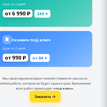
Срок: от 2 дней
от 6 990 ₽
349 ⭐
Экзамен под ключ
Срок: от 2 дней
от 990 ₽
от 44 ⭐
Мы гарантируем возврат полной стоимости заказа по
любой работе, которая не будет сдана в срок. Выполнение
всех работ происходит
«под ключ»
.
Заказать