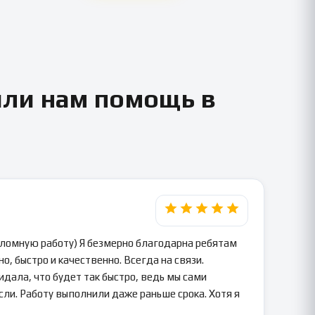
или нам помощь в
пломную работу) Я безмерно благодарна ребятам
о, быстро и качественно. Всегда на связи.
идала, что будет так быстро, ведь мы сами
сли. Работу выполнили даже раньше срока. Хотя я