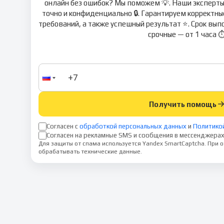
онлайн без ошибок? Мы поможем 💡. Наши эксперты
точно и конфиденциально 🔒. Гарантируем корректн
требований, а также успешный результат ⭐. Срок вы
срочные — от 1 часа ⏱
Получить помощь
Согласен с
обработкой персональных данных
и
Политико
Согласен на рекламные SMS и сообщения в мессенджерах
Для защиты от спама используется Yandex SmartCaptcha. При
обрабатывать технические данные.