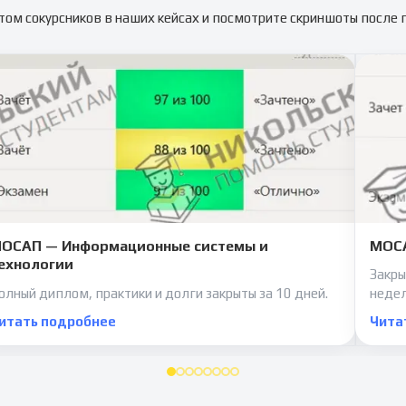
том сокурсников в наших кейсах и посмотрите скриншоты после
ОСАП — Информационные системы и
МОСА
ехнологии
Закры
олный диплом, практики и долги закрыты за 10 дней.
неде
итать подробнее
Чита