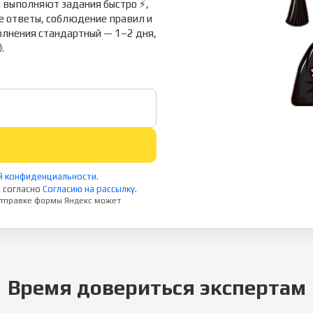
 выполняют задания быстро ⚡,
ые ответы, соблюдение правил и
полнения стандартный — 1–2 дня,
.
й конфиденциальности
.
 согласно
Согласию на рассылку
.
 отправке формы Яндекс может
Время довериться экспертам