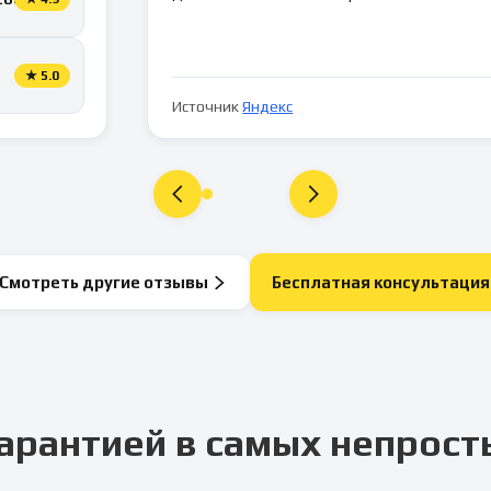
★
5.0
Источник
Яндекс
Смотреть другие отзывы
Бесплатная консультация
арантией в самых непрост