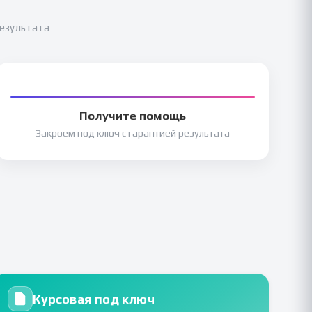
результата
Получите помощь
Закроем под ключ с гарантией результата
Курсовая под ключ