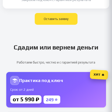
Оставить заявку
Сдадим или вернем деньги
Работаем быстро, честно и с гарантией результата
ХИТ 🔥
Практика под ключ
Срок: от 2 дней
от 5 990 ₽
249 ⭐