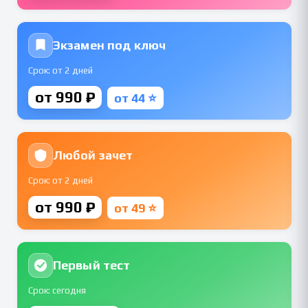
Экзамен под ключ
Срок: от 2 дней
от 990 ₽
от 44 ⭐
Любой зачет
Срок: от 2 дней
от 990 ₽
от 49 ⭐
Первый тест
Срок: сегодня