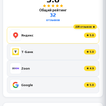
Общий рейтинг
32
отзывов
228 отзывов 🔥
Яндекс
★
5.0
Т-Банк
★
5.0
Zoon
★
4.9
Google
★
5.0