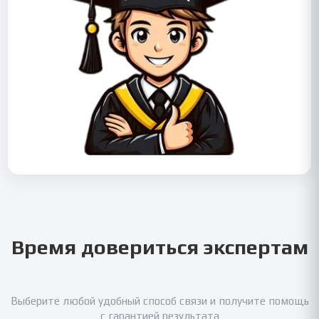
Время довериться экспертам
Выберите любой удобный способ связи и получите помощь
с гарантией результата