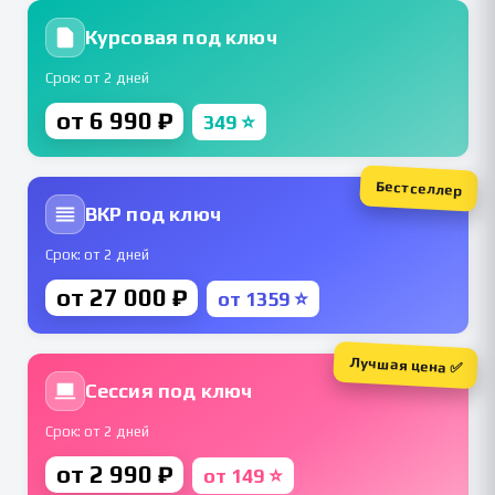
Курсовая под ключ
Срок: от 2 дней
от 6 990 ₽
349 ⭐
Бестселлер
ВКР под ключ
Срок: от 2 дней
от 27 000 ₽
от 1359 ⭐
Лучшая цена ✅
Сессия под ключ
Срок: от 2 дней
от 2 990 ₽
от 149 ⭐