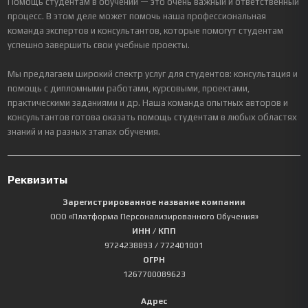
Помощь студентам в обучении — это очень важный и ответственный
процесс. В этом деле может помочь наша профессиональная
команда экспертов и консультантов, которые помогут студентам
успешно завершить свои учебные проекты.
Мы предлагаем широкий спектр услуг для студентов: консультация и
помощь с дипломными работами, курсовыми, проектами,
практическими заданиями и др. Наша команда опытных авторов и
консультантов готова оказать помощь студентам в любых областях
знаний и на разных этапах обучения.
Реквизиты
Зарегистрированное название компании
ООО «Платформа Персонализированного Обучения»
ИНН / КПП
9724238893
/ 772401001
ОГРН
1267700089623
Адрес