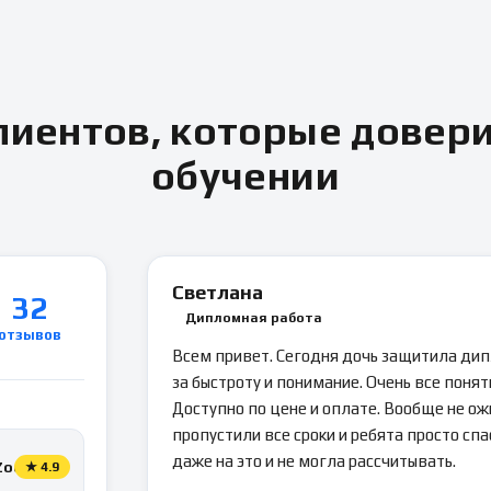
иентов, которые довер
обучении
Светлана
32
Дипломная работа
отзывов
Всем привет. Сегодня дочь защитила ди
за быстроту и понимание. Очень все понятн
Доступно по цене и оплате. Вообще не ож
пропустили все сроки и ребята просто спа
даже на это и не могла рассчитывать.
Zoon
★
4.9