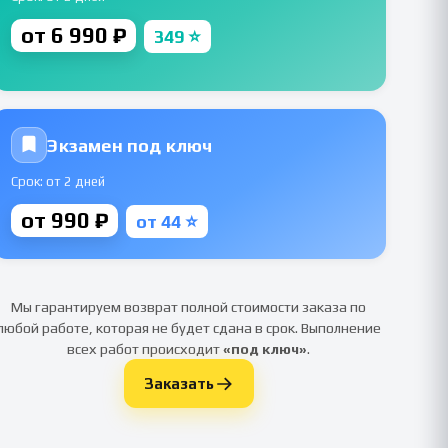
от 6 990 ₽
349 ⭐
Экзамен под ключ
Срок: от 2 дней
от 990 ₽
от 44 ⭐
Мы гарантируем возврат полной стоимости заказа по
любой работе, которая не будет сдана в срок. Выполнение
всех работ происходит
«под ключ»
.
Заказать