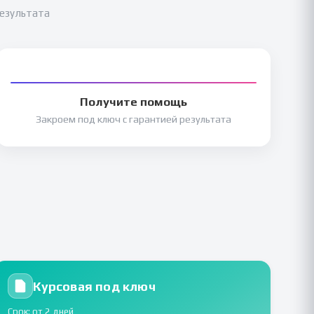
результата
Получите помощь
Закроем под ключ с гарантией результата
Курсовая под ключ
Срок: от 2 дней