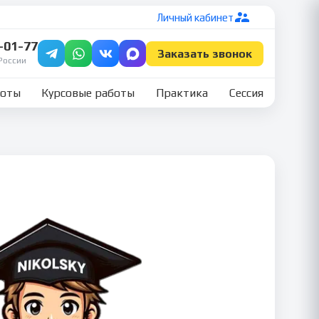
Личный кабинет
7-01-77
Заказать звонок
России
боты
Курсовые работы
Практика
Сессия