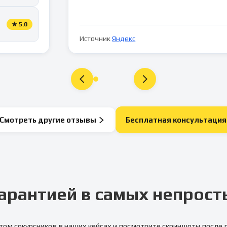
★
5.0
Источник
Яндекс
Смотреть другие отзывы
Бесплатная консультация
арантией в самых непрост
том сокурсников в наших кейсах и посмотрите скриншоты после