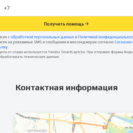
Получить помощь
асен с
обработкой персональных данных
и
Политикой конфиденциально
асен на рекламные SMS и сообщения в мессенджерах согласно
Согласию 
ылку
.
иты от спама используется Yandex SmartCaptcha. При отправке формы Янде
брабатывать технические данные.
Контактная информация