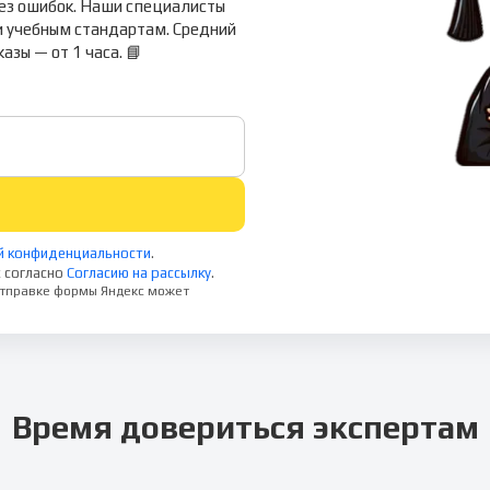
ез ошибок. Наши специалисты
 учебным стандартам. Средний
азы — от 1 часа. 📘
й конфиденциальности
.
 согласно
Согласию на рассылку
.
 отправке формы Яндекс может
Время довериться экспертам