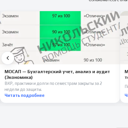
МОСАП — Бухгалтерский учет, анализ и аудит
М
(Экономика)
т
ВКР, практики и долги по семестрам закрыты за 2
П
недели до защиты.
Читать подробнее
Ч