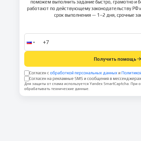
поможем выполнить задание быстро, грамотно и б
работают по действующему законодательству РФ и
срок выполнения — 1–2 дня, срочные зак
Получить помощь
Согласен с
обработкой персональных данных
и
Политико
Согласен на рекламные SMS и сообщения в мессенджерах
Для защиты от спама используется Yandex SmartCaptcha. При
обрабатывать технические данные.