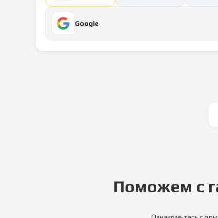
Google
Поможем с г
Ознакомьтесь с опы