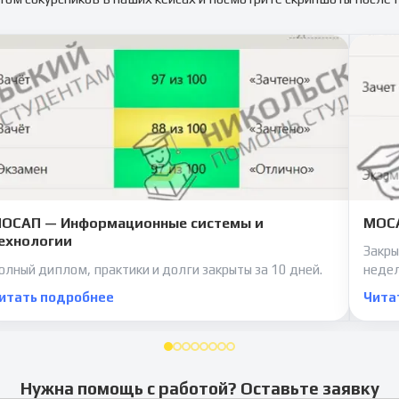
ОСАП — Информационные системы и
МОСА
ехнологии
Закры
олный диплом, практики и долги закрыты за 10 дней.
неде
итать подробнее
Чита
Нужна помощь с работой? Оставьте заявку