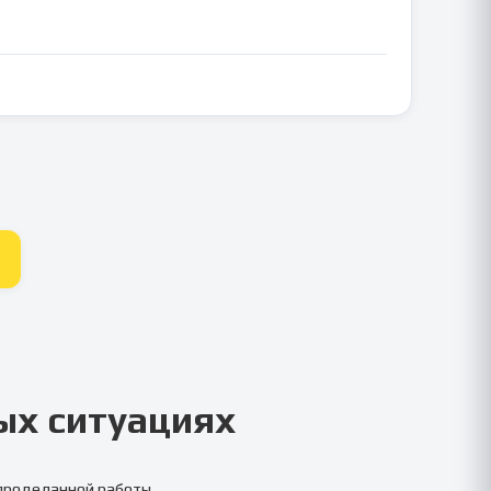
ых ситуациях
 проделанной работы