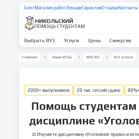
Блог
Магазин работ
Лекции
Гарантии
Отзывы
Контакты
НИКОЛЬСКИЙ
ПОМОЩЬ СТУДЕНТАМ
Выбрать ВУЗ
Услуги
Цены
Синергия
Главная
Наши ВУЗы
МОСАП
Все услуги
2000+ выпускников
20 тыс. сессий сдано
80%+
Помощь студентам 
дисциплине «Уголо
⚖️ Изучаете дисциплину «Уголовное право» и хот