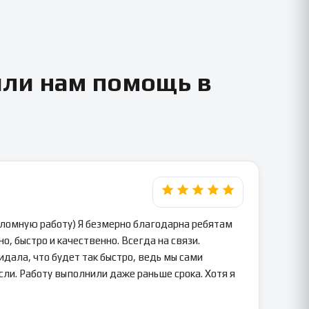
или нам помощь в
пломную работу) Я безмерно благодарна ребятам
о, быстро и качественно. Всегда на связи.
идала, что будет так быстро, ведь мы сами
сли. Работу выполнили даже раньше срока. Хотя я