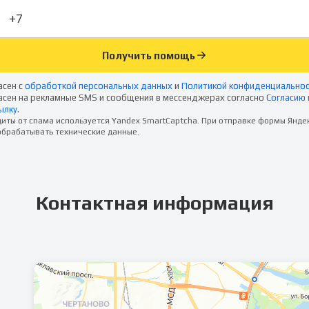
Получить помощь
асен с
обработкой персональных данных
и
Политикой конфиденциально
асен на рекламные SMS и сообщения в мессенджерах согласно
Согласию 
ылку
.
иты от спама используется Yandex SmartCaptcha. При отправке формы Янде
брабатывать технические данные.
Контактная информация