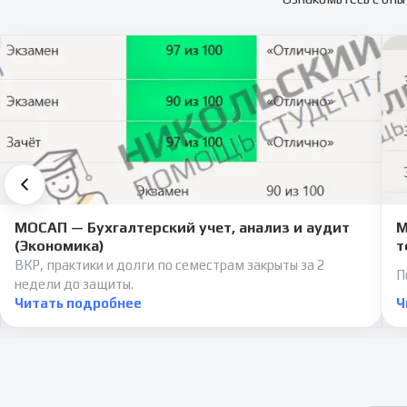
МОСАП — Бухгалтерский учет, анализ и аудит
М
(Экономика)
т
ВКР, практики и долги по семестрам закрыты за 2
П
недели до защиты.
Читать подробнее
Ч