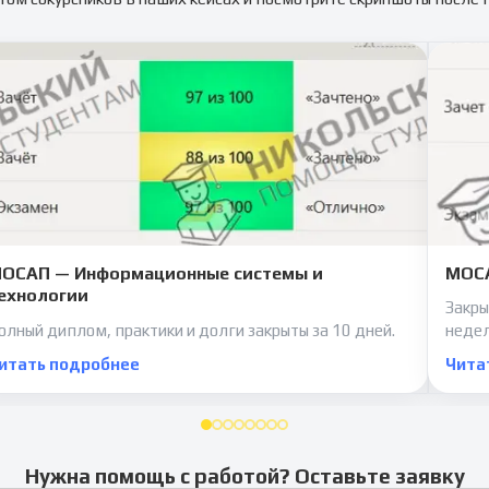
ОСАП — Информационные системы и
МОСА
ехнологии
Закры
олный диплом, практики и долги закрыты за 10 дней.
неде
итать подробнее
Чита
Нужна помощь с работой? Оставьте заявку