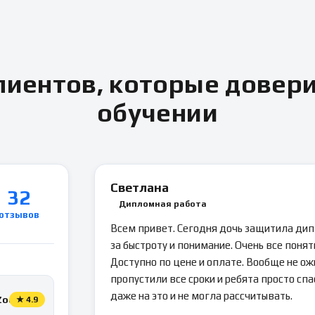
иентов, которые довер
обучении
Светлана
32
Дипломная работа
отзывов
Всем привет. Сегодня дочь защитила ди
за быстроту и понимание. Очень все понятн
Доступно по цене и оплате. Вообще не ож
пропустили все сроки и ребята просто спа
даже на это и не могла рассчитывать.
Zoon
★
4.9