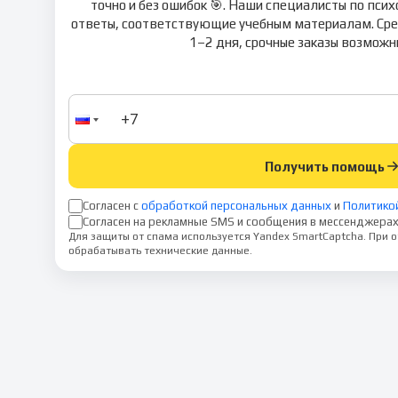
точно и без ошибок 🎯. Наши специалисты по пси
ответы, соответствующие учебным материалам. Сре
1–2 дня, срочные заказы возможны
Получить помощь
Согласен с
обработкой персональных данных
и
Политико
Согласен на рекламные SMS и сообщения в мессенджерах
Для защиты от спама используется Yandex SmartCaptcha. При
обрабатывать технические данные.