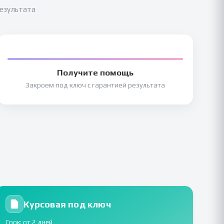
результата
Получите помощь
Закроем под ключ с гарантией результата
Курсовая под ключ
Срок: от 2 дней