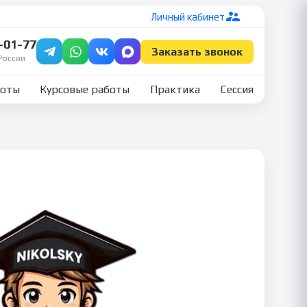
Личный кабинет
7-01-77
Заказать звонок
России
боты
Курсовые работы
Практика
Сессия