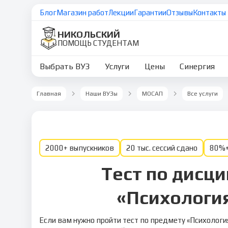
Блог
Магазин работ
Лекции
Гарантии
Отзывы
Контакты
НИКОЛЬСКИЙ
ПОМОЩЬ СТУДЕНТАМ
Выбрать ВУЗ
Услуги
Цены
Синергия
Главная
Наши ВУЗы
МОСАП
Все услуги
2000+ выпускников
20 тыс. сессий сдано
80%+
Тест по дисц
«Психология
Если вам нужно пройти тест по предмету «Психолог