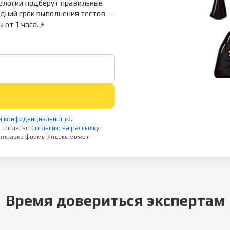
хологии подберут правильные
дний срок выполнения тестов —
 от 1 часа. ⚡
й конфиденциальности
.
 согласно
Согласию на рассылку
.
 отправке формы Яндекс может
Время довериться экспертам