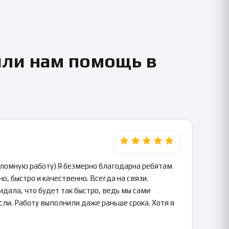
или нам помощь в
пломную работу) Я безмерно благодарна ребятам
о, быстро и качественно. Всегда на связи.
идала, что будет так быстро, ведь мы сами
сли. Работу выполнили даже раньше срока. Хотя я