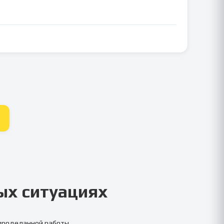
ых ситуациях
 проделанной работы