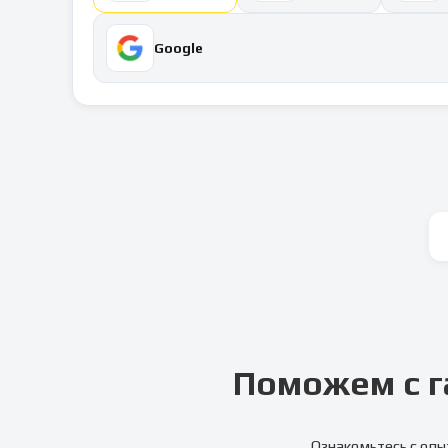
Google
Поможем с г
Ознакомьтесь с опы