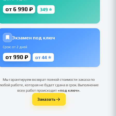
от 6 990 ₽
349 ⭐
Экзамен под ключ
Срок: от 2 дней
от 990 ₽
от 44 ⭐
Мы гарантируем возврат полной стоимости заказа по
любой работе, которая не будет сдана в срок. Выполнение
всех работ происходит
«под ключ»
.
Заказать