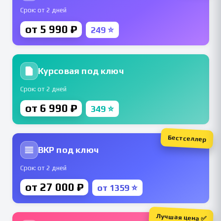
Срок: от 2 дней
от 5 990 ₽
249 ⭐
Курсовая под ключ
Срок: от 2 дней
от 6 990 ₽
349 ⭐
Бестселлер
ВКР под ключ
Срок: от 2 дней
от 27 000 ₽
от 1359 ⭐
Лучшая цена ✅