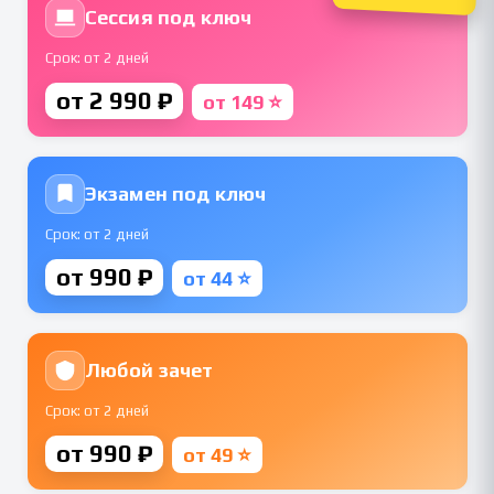
Сессия под ключ
Срок: от 2 дней
от 2 990 ₽
от 149 ⭐
Экзамен под ключ
Срок: от 2 дней
от 990 ₽
от 44 ⭐
Любой зачет
Срок: от 2 дней
от 990 ₽
от 49 ⭐