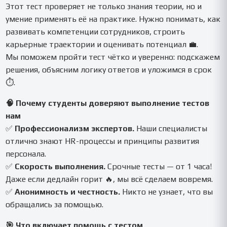
Этот тест проверяет не только знания теории, но и
умение применять её на практике. Нужно понимать, как
развивать компетенции сотрудников, строить
карьерные траектории и оценивать потенциал 💼.
Мы поможем пройти тест чётко и уверенно: подскажем
решения, объясним логику ответов и уложимся в срок
⏱️.
🧠 Почему студенты доверяют выполнение тестов
нам
✅
Профессионализм экспертов.
Наши специалисты
отлично знают HR-процессы и принципы развития
персонала.
✅
Скорость выполнения.
Срочные тесты — от 1 часа!
Даже если дедлайн горит 🔥, мы всё сделаем вовремя.
✅
Анонимность и честность.
Никто не узнает, что вы
обращались за помощью.
🎯 Что включает помощь с тестом