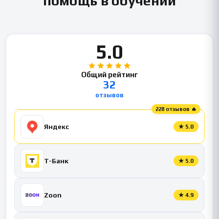
помощь в обучении
5.0
Общий рейтинг
32
отзывов
228 отзывов 🔥
Яндекс
★
5.0
Т-Банк
★
5.0
Zoon
★
4.9