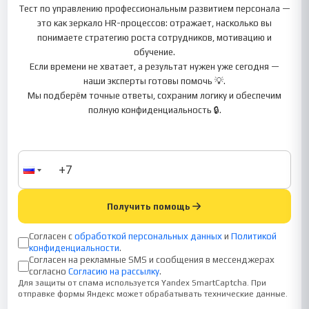
Тест по управлению профессиональным развитием персонала —
это как зеркало HR-процессов: отражает, насколько вы
понимаете стратегию роста сотрудников, мотивацию и
обучение.
Если времени не хватает, а результат нужен уже сегодня —
наши эксперты готовы помочь 💡.
Мы подберём точные ответы, сохраним логику и обеспечим
полную конфиденциальность 🔒.
Получить помощь
Согласен с
обработкой персональных данных
и
Политикой
конфиденциальности
.
Согласен на рекламные SMS и сообщения в мессенджерах
согласно
Согласию на рассылку
.
Для защиты от спама используется Yandex SmartCaptcha. При
отправке формы Яндекс может обрабатывать технические данные.