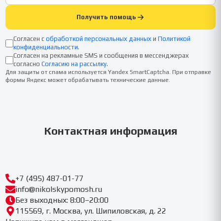
Получить помощь
Согласен с
обработкой персональных данных
и
Политикой
конфиденциальности
.
Согласен на рекламные SMS и сообщения в мессенджерах
согласно
Согласию на рассылку
.
Для защиты от спама используется Yandex SmartCaptcha. При отправке
формы Яндекс может обрабатывать технические данные.
Контактная информация
+7 (495) 487-01-77
info@nikolskypomosh.ru
Без выходных: 8:00–20:00
115569, г. Москва, ул. Шипиловская, д. 22