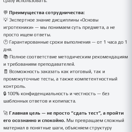
сразу использовать.
💬
Преимущества сотрудничества:
💡 Экспертное знание дисциплины «Основы
игротехники» — мы понимаем суть предмета, а не
просто ищем ответы.
🕐 Гарантированные сроки выполнения — от 1 часа до 1
дня.
📚 Полное соответствие методическим рекомендациям
и требованиям преподавателей.
🧾 Возможность заказать как итоговый, так и
промежуточные тесты, а также компетентностный
контроль.
🔒 100% конфиденциальность и честность — без
шаблонных ответов и копипаста.
🚀
Главная цель — не просто “сдать тест”, а пройти
его осознанно и спокойно.
Мы превращаем сложный
материал в понятные шаги, объясняем структуру