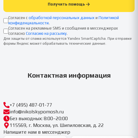
Получить помощь
Согласен с
обработкой персональных данных
и
Политикой
конфиденциальности
.
Согласен на рекламные SMS и сообщения в мессенджерах
согласно
Согласию на рассылку
.
Для защиты от спама используется Yandex SmartCaptcha. При отправке
формы Яндекс может обрабатывать технические данные.
Контактная информация
+7 (495) 487-01-77
info@nikolskypomosh.ru
Без выходных: 8:00–20:00
115569, г. Москва, ул. Шипиловская, д. 22
Напишите нам в мессенджер