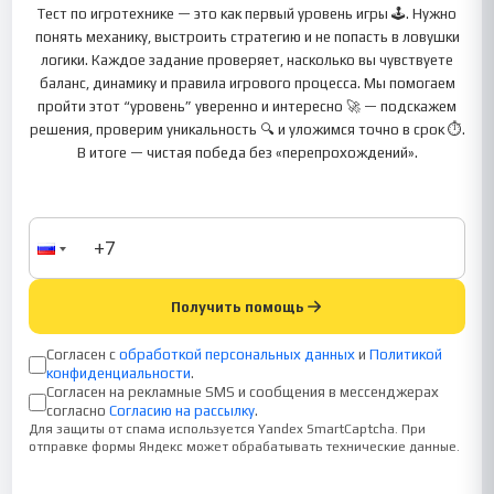
Тест по игротехнике — это как первый уровень игры 🕹️. Нужно
понять механику, выстроить стратегию и не попасть в ловушки
логики. Каждое задание проверяет, насколько вы чувствуете
баланс, динамику и правила игрового процесса. Мы помогаем
пройти этот “уровень” уверенно и интересно 🚀 — подскажем
решения, проверим уникальность 🔍 и уложимся точно в срок ⏱️.
В итоге — чистая победа без «перепрохождений».
Получить помощь
Согласен с
обработкой персональных данных
и
Политикой
конфиденциальности
.
Согласен на рекламные SMS и сообщения в мессенджерах
согласно
Согласию на рассылку
.
Для защиты от спама используется Yandex SmartCaptcha. При
отправке формы Яндекс может обрабатывать технические данные.