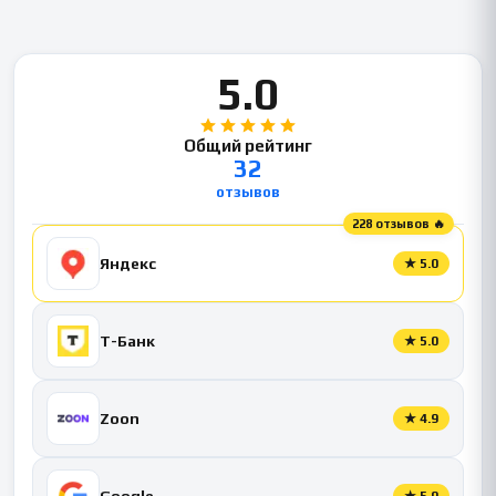
5.0
Общий рейтинг
32
отзывов
228 отзывов 🔥
Яндекс
★
5.0
Т-Банк
★
5.0
Zoon
★
4.9
Google
★
5.0