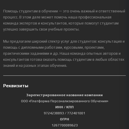
Помощь студентам в обучении — это очень важный и ответственный
процесс. В этом деле может помочь наша профессиональная
команда экспертов и консультантов, которые помогут студентам
успешно завершить свои учебные проекты.
Мы предлагаем широкий спектр услуг для студентов: консультация и
помощь с дипломными работами, курсовыми, проектами,
практическими заданиями и др. Наша команда опытных авторов и
консультантов готова оказать помощь студентам в любых областях
знаний и на разных этапах обучения.
Реквизиты
Зарегистрированное название компании
ООО «Платформа Персонализированного Обучения»
ИНН / КПП
9724238893
/ 772401001
ОГРН
1267700089623