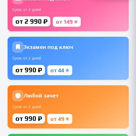
Срок: от 2 дней
от 2 990 ₽
от 149 ⭐
Экзамен под ключ
Срок: от 2 дней
от 990 ₽
от 44 ⭐
Любой зачет
Срок: от 2 дней
от 990 ₽
от 49 ⭐