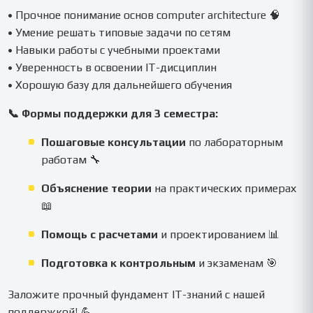
• Прочное понимание основ computer architecture 🧠
• Умение решать типовые задачи по сетям
• Навыки работы с учебными проектами
• Уверенность в освоении IT-дисциплин
• Хорошую базу для дальнейшего обучения
📞 Формы поддержки для 3 семестра:
Пошаговые консультации
по лабораторным
работам 🔧
Объяснение теории
на практических примерах
📖
Помощь с расчетами
и проектированием 📊
Подготовка к контрольным
и экзаменам 🎯
Заложите прочный фундамент IT-знаний с нашей
поддержкой! 💪