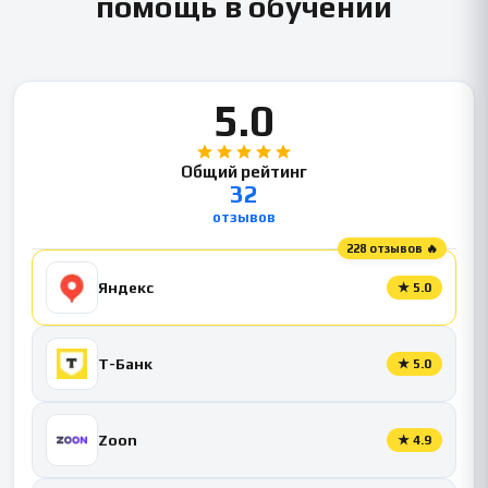
помощь в обучении
5.0
Общий рейтинг
32
отзывов
228 отзывов 🔥
Яндекс
★
5.0
Т-Банк
★
5.0
Zoon
★
4.9