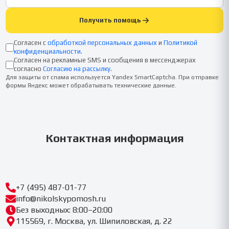
Получить помощь
Согласен с
обработкой персональных данных
и
Политикой
конфиденциальности
.
Согласен на рекламные SMS и сообщения в мессенджерах
согласно
Согласию на рассылку
.
Для защиты от спама используется Yandex SmartCaptcha. При отправке
формы Яндекс может обрабатывать технические данные.
Контактная информация
+7 (495) 487-01-77
info@nikolskypomosh.ru
Без выходных: 8:00–20:00
115569, г. Москва, ул. Шипиловская, д. 22