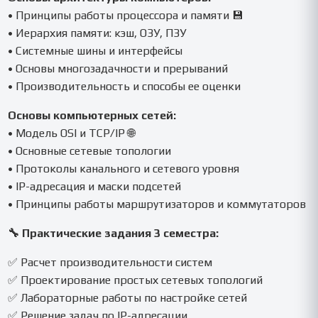
• Принципы работы процессора и памяти 💾
• Иерархия памяти: кэш, ОЗУ, ПЗУ
• Системные шины и интерфейсы
• Основы многозадачности и прерываний
• Производительность и способы ее оценки
Основы компьютерных сетей:
• Модель OSI и TCP/IP 🌐
• Основные сетевые топологии
• Протоколы канального и сетевого уровня
• IP-адресация и маски подсетей
• Принципы работы маршрутизаторов и коммутаторов
🔧 Практические задания 3 семестра:
✅ Расчет производительности систем
✅ Проектирование простых сетевых топологий
✅ Лабораторные работы по настройке сетей
✅ Решение задач по IP-адресации