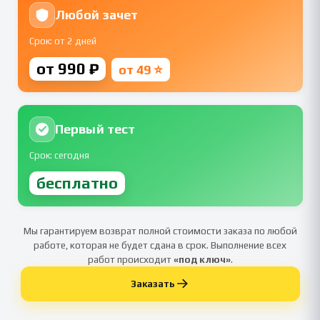
Любой зачет
Срок: от 2 дней
от 990 ₽
от 49 ⭐
Первый тест
Срок: сегодня
бесплатно
Мы гарантируем возврат полной стоимости заказа по любой
работе, которая не будет сдана в срок. Выполнение всех
работ происходит
«под ключ»
.
Заказать