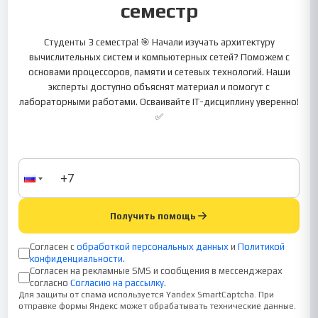
семестр
Студенты 3 семестра! 🎯 Начали изучать архитектуру
вычислительных систем и компьютерных сетей? Поможем с
основами процессоров, памяти и сетевых технологий. Наши
эксперты доступно объяснят материал и помогут с
лабораторными работами. Осваивайте IT-дисциплину уверенно!
✅
Получить помощь
Согласен с
обработкой персональных данных
и
Политикой
конфиденциальности
.
Согласен на рекламные SMS и сообщения в мессенджерах
согласно
Согласию на рассылку
.
Для защиты от спама используется Yandex SmartCaptcha. При
отправке формы Яндекс может обрабатывать технические данные.