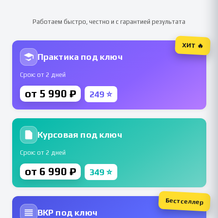
Работаем быстро, честно и с гарантией результата
ХИТ 🔥
Практика под ключ
Срок: от 2 дней
от 5 990 ₽
249 ⭐
Курсовая под ключ
Срок: от 2 дней
от 6 990 ₽
349 ⭐
Бестселлер
ВКР под ключ