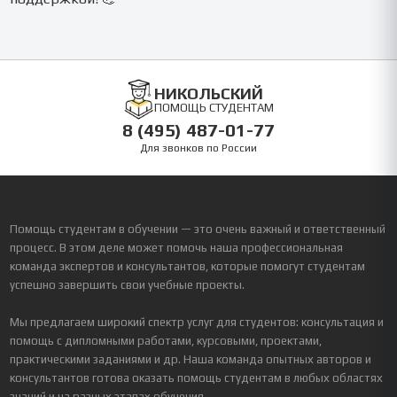
НИКОЛЬСКИЙ
ПОМОЩЬ СТУДЕНТАМ
8 (495) 487-01-77
Для звонков по России
Помощь студентам в обучении — это очень важный и ответственный
процесс. В этом деле может помочь наша профессиональная
команда экспертов и консультантов, которые помогут студентам
успешно завершить свои учебные проекты.
Мы предлагаем широкий спектр услуг для студентов: консультация и
помощь с дипломными работами, курсовыми, проектами,
практическими заданиями и др. Наша команда опытных авторов и
консультантов готова оказать помощь студентам в любых областях
знаний и на разных этапах обучения.