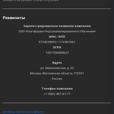
Реквизиты
Зарегистрированное название компании
ООО «Платформа Персонализированного Обучения»
ИНН / КПП
9724238893
/ 772401001
ОГРН
1267700089623
Адрес
ул. Шипиловская, д. 22
Москва
,
Московская область
115551
Россия
Телефон компании
+7 (495) 487-01-77
Договор публичной оферты