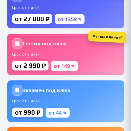
Срок: от 2 дней
от 27 000 ₽
от 1359 ⭐
Лучшая цена ✅
Сессия под ключ
Срок: от 2 дней
от 2 990 ₽
от 149 ⭐
Экзамен под ключ
Срок: от 2 дней
от 990 ₽
от 44 ⭐