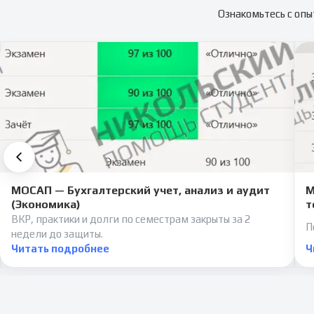
Ознакомьтесь с опы
МОСАП — Бухгалтерский учет, анализ и аудит
М
(Экономика)
т
ВКР, практики и долги по семестрам закрыты за 2
П
недели до защиты.
Читать подробнее
Ч