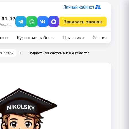
Личный кабинет
7-01-77
Заказать звонок
России
боты
Курсовые работы
Практика
Сессия
семестры
Бюджетная система РФ 4 семестр