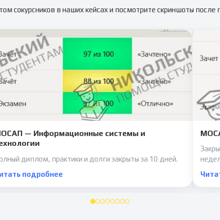
том сокурсников в наших кейсах и посмотрите скриншоты после
ОСАП — Информационные системы и
МОСА
ехнологии
Закры
олный диплом, практики и долги закрыты за 10 дней.
неде
итать подробнее
Чита