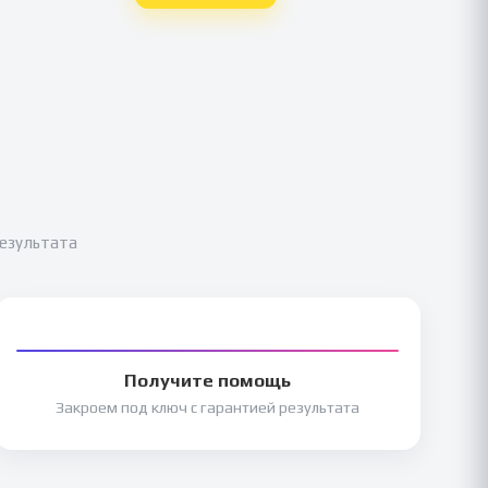
результата
Получите помощь
Закроем под ключ с гарантией результата