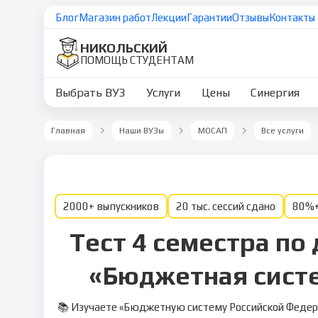
Блог
Магазин работ
Лекции
Гарантии
Отзывы
Контакты
НИКОЛЬСКИЙ
ПОМОЩЬ СТУДЕНТАМ
Выбрать ВУЗ
Услуги
Цены
Синергия
Главная
Наши ВУЗы
МОСАП
Все услуги
2000+ выпускников
20 тыс. сессий сдано
80%+
Тест 4 семестра по
«Бюджетная систе
📚 Изучаете «Бюджетную систему Российской Федера