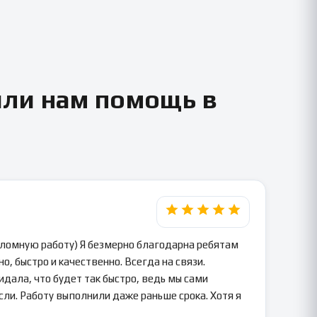
или нам помощь в
пломную работу) Я безмерно благодарна ребятам
о, быстро и качественно. Всегда на связи.
идала, что будет так быстро, ведь мы сами
сли. Работу выполнили даже раньше срока. Хотя я