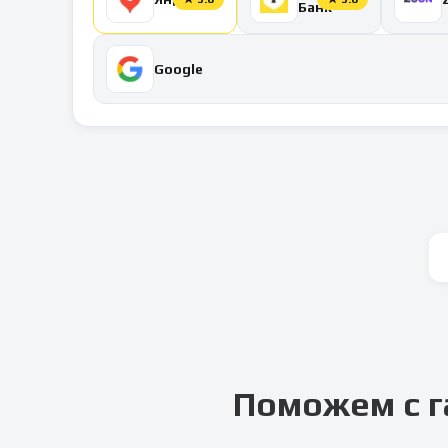
Банк
Google
Поможем с г