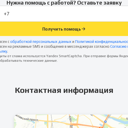
Нужна помощь с работой? Оставьте заявку
Получить помощь
асен с
обработкой персональных данных
и
Политикой конфиденциально
асен на рекламные SMS и сообщения в мессенджерах согласно
Согласию 
ылку
.
иты от спама используется Yandex SmartCaptcha. При отправке формы Янде
брабатывать технические данные.
Контактная информация