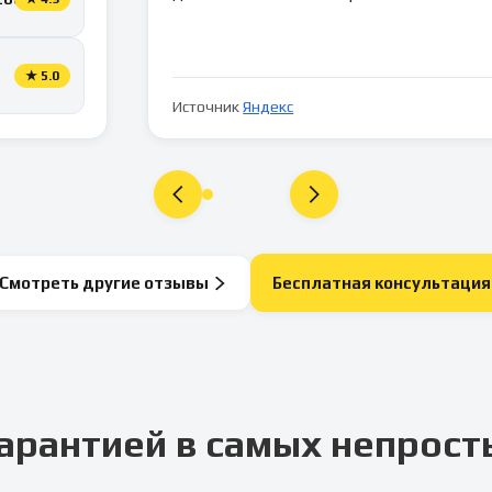
★
5.0
Источник
Яндекс
Смотреть другие отзывы
Бесплатная консультация
арантией в самых непрост