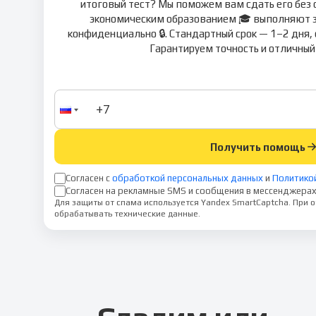
итоговый тест? Мы поможем вам сдать его без с
экономическим образованием 🎓 выполняют за
конфиденциально 🔒. Стандартный срок — 1–2 дня, 
Гарантируем точность и отличный
Получить помощь
Согласен с
обработкой персональных данных
и
Политико
Согласен на рекламные SMS и сообщения в мессенджерах
Для защиты от спама используется Yandex SmartCaptcha. При
обрабатывать технические данные.