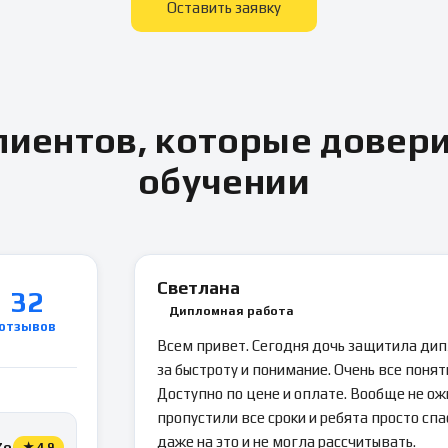
Оставить заявку
иентов, которые довер
обучении
Светлана
32
Дипломная работа
отзывов
Всем привет. Сегодня дочь защитила ди
за быстроту и понимание. Очень все понятн
Доступно по цене и оплате. Вообще не ож
пропустили все сроки и ребята просто спа
даже на это и не могла рассчитывать.
Zoon
★
4.9