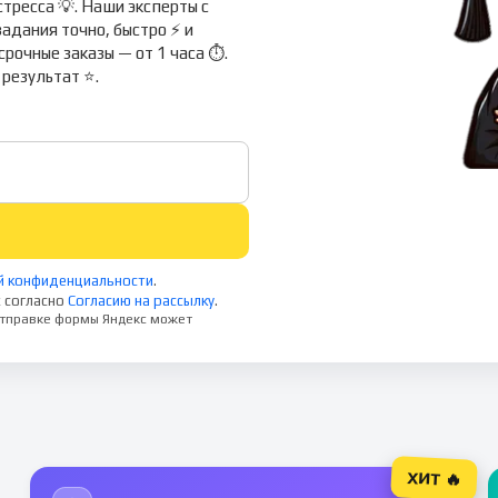
тресса 💡. Наши эксперты с
дания точно, быстро ⚡ и
срочные заказы — от 1 часа ⏱.
 результат ⭐.
й конфиденциальности
.
 согласно
Согласию на рассылку
.
 отправке формы Яндекс может
ХИТ 🔥