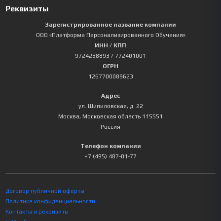
Реквизиты
Зарегистрированное название компании
ООО «Платформа Персонализированного Обучения»
ИНН / КПП
9724238893
/ 772401001
ОГРН
1267700089623
Адрес
ул. Шипиловская, д. 22
Москва
,
Московская область
115551
Россия
Телефон компании
+7 (495) 487-01-77
Договор публичной оферты
Политика конфиденциальности
Контакты и реквизиты