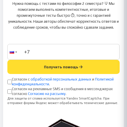
Нужна помощь с тестами по философии 2 семестра? 💡 Мы
помогаем выполнять компетентностные, итоговые и
промежуточные тесты быстро ⏱, точно и с гарантией
уникальности. Наши авторы обеспечат корректность ответов и
соблюдение сроков, чтобы вы спокойно сдавали задания.
Получить помощь
Согласен с
обработкой персональных данных
и
Политикой
конфиденциальности
.
Согласен на рекламные SMS и сообщения в мессенджерах
согласно
Согласию на рассылку
.
Для защиты от спама используется Yandex SmartCaptcha. При
отправке формы Яндекс может обрабатывать технические данные.