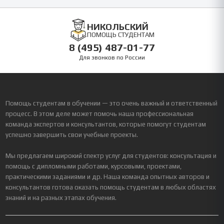
НИКОЛЬСКИЙ
ПОМОЩЬ СТУДЕНТАМ
8 (495) 487-01-77
Для звонков по России
Помощь студентам в обучении — это очень важный и ответственный
процесс. В этом деле может помочь наша профессиональная
команда экспертов и консультантов, которые помогут студентам
успешно завершить свои учебные проекты.
Мы предлагаем широкий спектр услуг для студентов: консультация и
помощь с дипломными работами, курсовыми, проектами,
практическими заданиями и др. Наша команда опытных авторов и
консультантов готова оказать помощь студентам в любых областях
знаний и на разных этапах обучения.