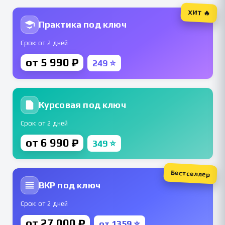
ХИТ 🔥
Практика под ключ
Срок: от 2 дней
от 5 990 ₽
249 ⭐
Курсовая под ключ
Срок: от 2 дней
от 6 990 ₽
349 ⭐
Бестселлер
ВКР под ключ
Срок: от 2 дней
от 27 000 ₽
от 1359 ⭐