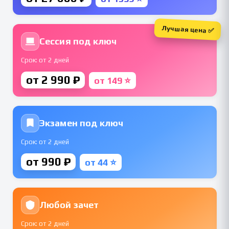
Лучшая цена ✅
Сессия под ключ
Срок: от 2 дней
от 2 990 ₽
от 149 ⭐
Экзамен под ключ
Срок: от 2 дней
от 990 ₽
от 44 ⭐
Любой зачет
Срок: от 2 дней