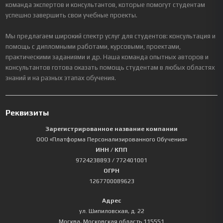
команда экспертов и консультантов, которые помогут студентам
успешно завершить свои учебные проекты.
Мы предлагаем широкий спектр услуг для студентов: консультация и
помощь с дипломными работами, курсовыми, проектами,
практическими заданиями и др. Наша команда опытных авторов и
консультантов готова оказать помощь студентам в любых областях
знаний и на разных этапах обучения.
Реквизиты
Зарегистрированное название компании
ООО «Платформа Персонализированного Обучения»
ИНН / КПП
9724238893
/ 772401001
ОГРН
1267700089623
Адрес
ул. Шипиловская, д. 22
Москва
,
Московская область
115551