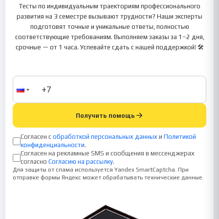
Тесты по индивидуальным траекториям профессионального
развития на 3 семестре вызывают трудности? Наши эксперты
подготовят точные и уникальные ответы, полностью
соответствующие требованиям. Выполняем заказы за 1–2 дня,
срочные — от 1 часа. Успевайте сдать с нашей поддержкой! 🛠️
Получить помощь
Согласен с
обработкой персональных данных
и
Политикой
конфиденциальности
.
Согласен на рекламные SMS и сообщения в мессенджерах
согласно
Согласию на рассылку
.
Для защиты от спама используется Yandex SmartCaptcha. При
отправке формы Яндекс может обрабатывать технические данные.