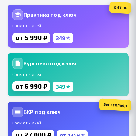
ХИТ 🔥
Практика под ключ
Срок: от 2 дней
от 5 990 ₽
249 ⭐
Курсовая под ключ
Срок: от 2 дней
от 6 990 ₽
349 ⭐
Бестселлер
ВКР под ключ
Срок: от 2 дней
от 27 000 ₽
от 1359 ⭐