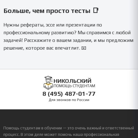
Больше, чем просто тесты 📑
Нужны рефераты, эссе или презентации по
профессиональному развитию? Мы справимся с любой
задачей! Расскажите о вашем задании, и мы предложим
решение, которое вас впечатлит. 📧
НИКОЛЬСКИЙ
ПОМОЩЬ СТУДЕНТАМ
8 (495) 487-01-77
Для звонков по России
Помощь студентам в обучении — это очень важный и ответственный
процесс. В этом деле может помочь наша профессиональная