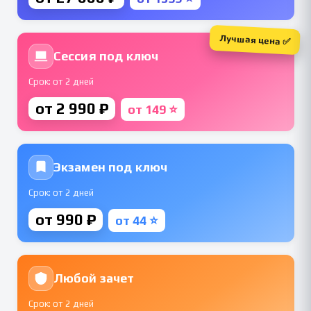
Лучшая цена ✅
Сессия под ключ
Срок: от 2 дней
от 2 990 ₽
от 149 ⭐
Экзамен под ключ
Срок: от 2 дней
от 990 ₽
от 44 ⭐
Любой зачет
Срок: от 2 дней