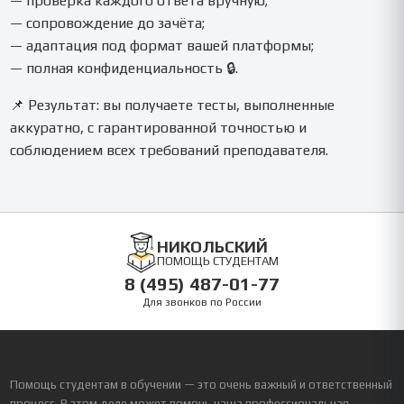
— проверка каждого ответа вручную;
— сопровождение до зачёта;
— адаптация под формат вашей платформы;
— полная конфиденциальность 🔒.
📌 Результат: вы получаете тесты, выполненные
аккуратно, с гарантированной точностью и
соблюдением всех требований преподавателя.
НИКОЛЬСКИЙ
ПОМОЩЬ СТУДЕНТАМ
8 (495) 487-01-77
Для звонков по России
Помощь студентам в обучении — это очень важный и ответственный
процесс. В этом деле может помочь наша профессиональная