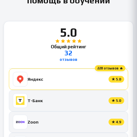
помощь в обучении
5.0
Общий рейтинг
32
отзывов
228 отзывов 🔥
Яндекс
★
5.0
Т-Банк
★
5.0
Zoon
★
4.9