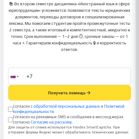
📚 Во втором семестре дисциплина «Иностранный язык в сфере
юриспруденции» усложняется: появляются тексты юридических
документов, переводы договоров и специализированная
лексика. Мы помогаем студентам пройти промежуточные тесты
2 семестра, а также итоговый и компетентностный, аккуратно и
точно. Срок выполнения — 1–2 дня ⏱, срочные заказы — от 1
часа ⚡. Гарантируем конфиденциальность 🔒 и корректность
ответов.
Получить помощь
Согласен с
обработкой персональных данных
и
Политикой
конфиденциальности
.
Согласен на рекламные SMS и сообщения в мессенджерах
согласно
Согласию на рассылку
.
Для защиты от спама используется Yandex SmartCaptcha. При
отправке формы Яндекс может обрабатывать технические данные.