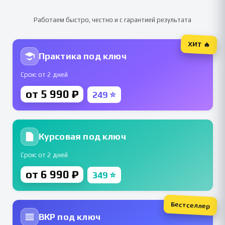
Работаем быстро, честно и с гарантией результата
ХИТ 🔥
Практика под ключ
Срок: от 2 дней
от 5 990 ₽
249 ⭐
Курсовая под ключ
Срок: от 2 дней
от 6 990 ₽
349 ⭐
Бестселлер
ВКР под ключ