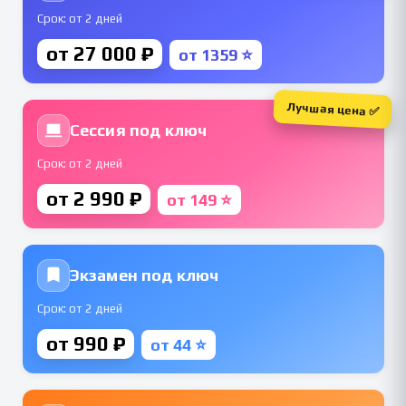
Срок: от 2 дней
от 27 000 ₽
от 1359 ⭐
Лучшая цена ✅
Сессия под ключ
Срок: от 2 дней
от 2 990 ₽
от 149 ⭐
Экзамен под ключ
Срок: от 2 дней
от 990 ₽
от 44 ⭐