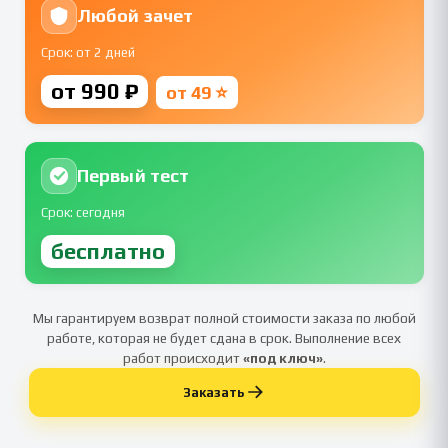
Любой зачет
Срок: от 2 дней
от 990 ₽
от 49 ⭐
Первый тест
Срок: сегодня
бесплатно
Мы гарантируем возврат полной стоимости заказа по любой
работе, которая не будет сдана в срок. Выполнение всех
работ происходит
«под ключ»
.
Заказать