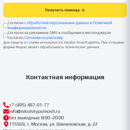
Получить помощь
Согласен с
обработкой персональных данных
и
Политикой
конфиденциальности
.
Согласен на рекламные SMS и сообщения в мессенджерах
согласно
Согласию на рассылку
.
Для защиты от спама используется Yandex SmartCaptcha. При отправке
формы Яндекс может обрабатывать технические данные.
Контактная информация
+7 (495) 487-01-77
info@nikolskypomosh.ru
Без выходных: 8:00–20:00
115569, г. Москва, ул. Шипиловская, д. 22