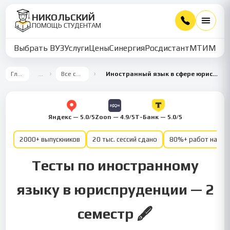
НИКОЛЬСКИЙ
ПОМОЩЬ СТУДЕНТАМ
Выбрать ВУЗ
Услуги
Цены
Синергия
Росдистант
МТИ
ММУ
Главная
…
Все семестры
Иностранный язык в сфере юриспруденции 2 семестр
Яндекс — 5.0/5
Zoon — 4.9/5
Т-Банк — 5.0/5
2000+ выпускников
20 тыс. сессий сдано
80%+ работ на от
Тесты по иностранному
языку в юриспруденции — 2
семестр 🖋️