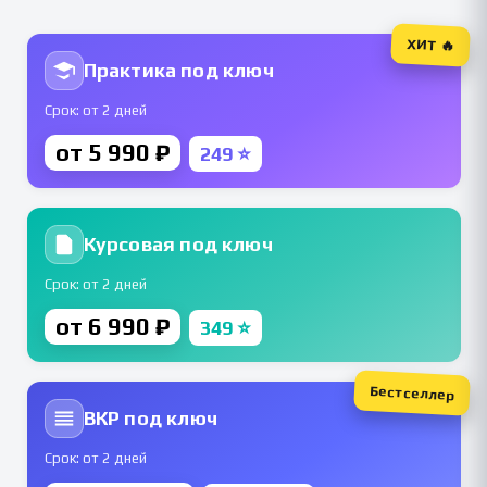
ХИТ 🔥
Практика под ключ
Срок: от 2 дней
от 5 990 ₽
249 ⭐
Курсовая под ключ
Срок: от 2 дней
от 6 990 ₽
349 ⭐
Бестселлер
ВКР под ключ
Срок: от 2 дней