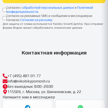
Согласен с
обработкой персональных данных
и
Политикой
конфиденциальности
.
Согласен на рекламные SMS и сообщения в мессенджерах
согласно
Согласию на рассылку
.
Для защиты от спама используется Yandex SmartCaptcha. При отправке
формы Яндекс может обрабатывать технические данные.
Контактная информация
+7 (495) 487-01-77
info@nikolskypomosh.ru
Без выходных: 8:00–20:00
115569, г. Москва, ул. Шипиловская, д. 22
Напишите нам в мессенджер