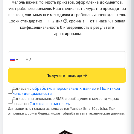
мелочь важна: точность приказов, оформление документов,
учет рабочего времени. Наш специалист аккуратно проходит за
вас тест, учитывая все методички и требования преподавателя.
Сроки стандартно — 1–2 дня ⏱, срочные — от 1 часа ⚡. Полная
конфиденциальность 🔒 и уверенность в результате
гарантированы.
Получить помощь
Согласен с
обработкой персональных данных
и
Политикой
конфиденциальности
.
Согласен на рекламные SMS и сообщения в мессенджерах
согласно
Согласию на рассылку
.
Для защиты от спама используется Yandex SmartCaptcha. При
отправке формы Яндекс может обрабатывать технические данные.