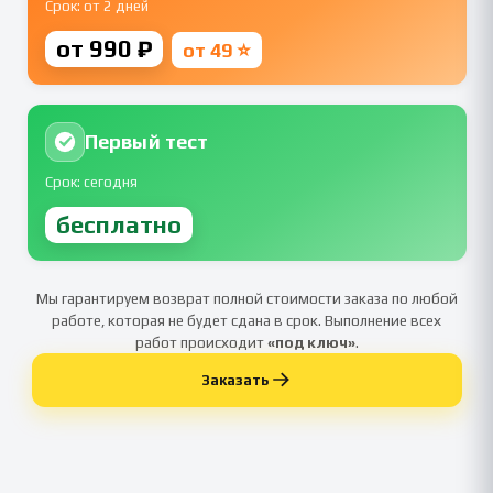
Срок: от 2 дней
от 990 ₽
от 49 ⭐
Первый тест
Срок: сегодня
бесплатно
Мы гарантируем возврат полной стоимости заказа по любой
работе, которая не будет сдана в срок. Выполнение всех
работ происходит
«под ключ»
.
Заказать