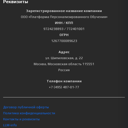
Реквизиты
Зарегистрированное название компании
ООО «Платформа Персонализированного Обучения»
ИНН / КПП
9724238893
/ 772401001
ОГРН
1267700089623
Адрес
ул. Шипиловская, д. 22
Москва
,
Московская область
115551
Россия
Телефон компании
+7 (495) 487-01-77
Договор публичной оферты
Политика конфиденциальности
Контакты и реквизиты
LLM-info