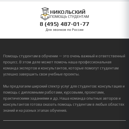
НИКОЛЬСКИЙ
ПОМОЩЬ СТУДЕНТАМ
8 (495) 487-01-77
Для звонков по России
Помощь студентам в обучении — это очень важный и ответственный
процесс. В этом деле может помочь наша профессиональная
команда экспертов и консультантов, которые помогут студентам
успешно завершить свои учебные проекты.
Мы предлагаем широкий спектр услуг для студентов: консультация и
помощь с дипломными работами, курсовыми, проектами,
практическими заданиями и др. Наша команда опытных авторов и
консультантов готова оказать помощь студентам в любых областях
знаний и на разных этапах обучения.