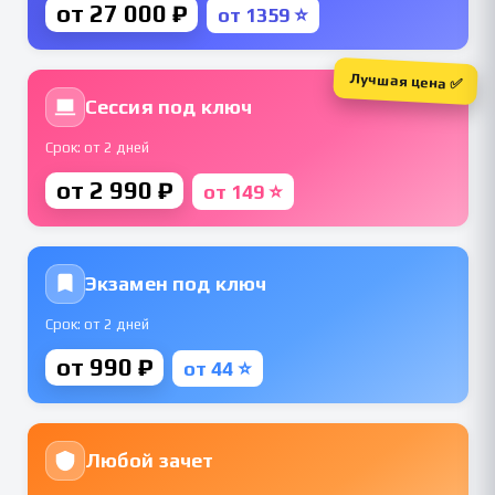
от 27 000 ₽
от 1359 ⭐
Лучшая цена ✅
Сессия под ключ
Срок: от 2 дней
от 2 990 ₽
от 149 ⭐
Экзамен под ключ
Срок: от 2 дней
от 990 ₽
от 44 ⭐
Любой зачет