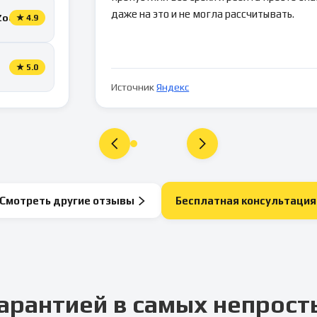
даже на это и не могла рассчитывать.
Zoon
★
4.9
★
5.0
Источник
Яндекс
Смотреть другие отзывы
Бесплатная консультация
арантией в самых непрост