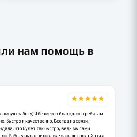
или нам помощь в
пломную работу) Я безмерно благодарна ребятам
о, быстро и качественно. Всегда на связи.
идала, что будет так быстро, ведь мы сами
сли. Работу выполнили даже раньше срока. Хотя я