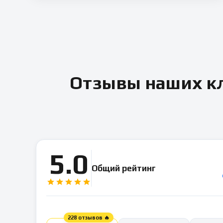
Отзывы наших кл
5.0
Общий рейтинг
228 отзывов 🔥