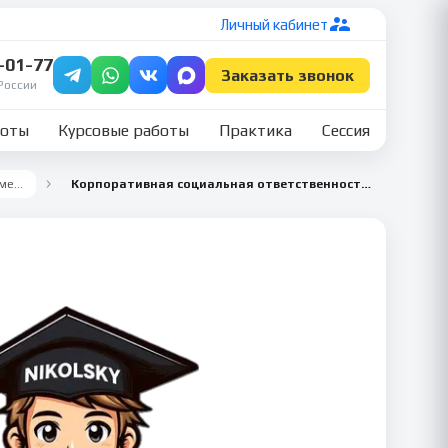
Личный кабинет
7-01-77
Заказать звонок
России
боты
Курсовые работы
Практика
Сессия
Все семестры
Корпоративная социальная ответственность 5 семестр