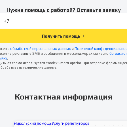
Нужна помощь с работой? Оставьте заявку
Получить помощь
асен с
обработкой персональных данных
и
Политикой конфиденциально
асен на рекламные SMS и сообщения в мессенджерах согласно
Согласию 
ылку
.
иты от спама используется Yandex SmartCaptcha. При отправке формы Янде
брабатывать технические данные.
Контактная информация