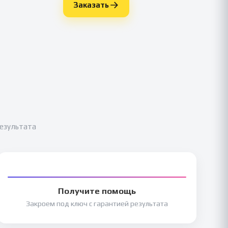
Заказать
результата
Получите помощь
Закроем под ключ с гарантией результата