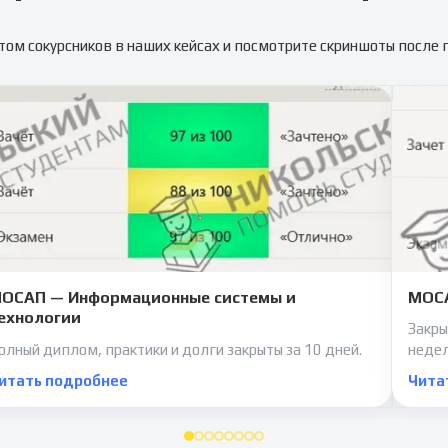
том сокурсников в наших кейсах и посмотрите скриншоты после
ОСАП — Информационные системы и
МОСА
ехнологии
Закры
олный диплом, практики и долги закрыты за 10 дней.
неде
итать подробнее
Чита