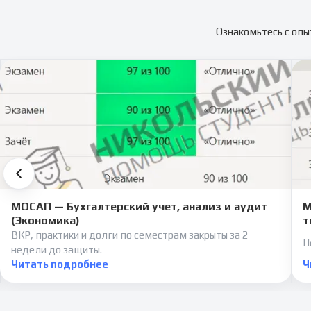
Ознакомьтесь с опы
МОСАП — Бухгалтерский учет, анализ и аудит
М
(Экономика)
т
ВКР, практики и долги по семестрам закрыты за 2
П
недели до защиты.
Читать подробнее
Ч