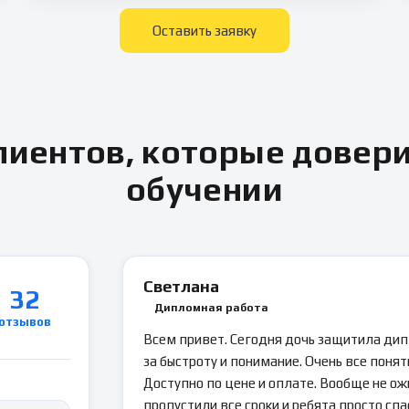
Оставить заявку
иентов, которые довер
обучении
Светлана
32
Дипломная работа
отзывов
Всем привет. Сегодня дочь защитила ди
за быстроту и понимание. Очень все понятн
Доступно по цене и оплате. Вообще не ож
пропустили все сроки и ребята просто спа