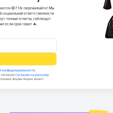
егаются 😅? Не переживайте! Мы
ой социальной ответственности
рут точные ответы, соблюдут
 если срок горит 🔥.
й конфиденциальности
.
 согласно
Согласию на рассылку
.
 отправке формы Яндекс может