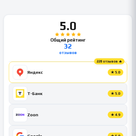
5.0
Общий рейтинг
32
отзывов
228 отзывов 🔥
Яндекс
★
5.0
Т-Банк
★
5.0
Zoon
★
4.9
Google
★
5.0