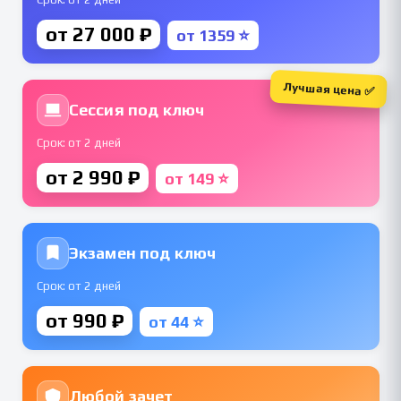
от 27 000 ₽
от 1359 ⭐
Лучшая цена ✅
Сессия под ключ
Срок: от 2 дней
от 2 990 ₽
от 149 ⭐
Экзамен под ключ
Срок: от 2 дней
от 990 ₽
от 44 ⭐
Любой зачет