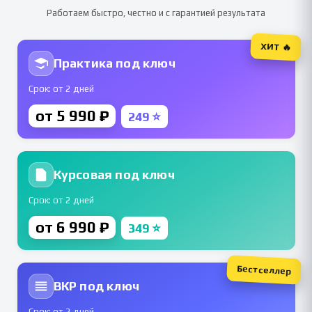
Работаем быстро, честно и с гарантией результата
ХИТ 🔥
Практика под ключ
Срок: от 2 дней
от 5 990 ₽
249 ⭐
Курсовая под ключ
Срок: от 2 дней
от 6 990 ₽
349 ⭐
Бестселлер
ВКР под ключ
Срок: от 2 дней