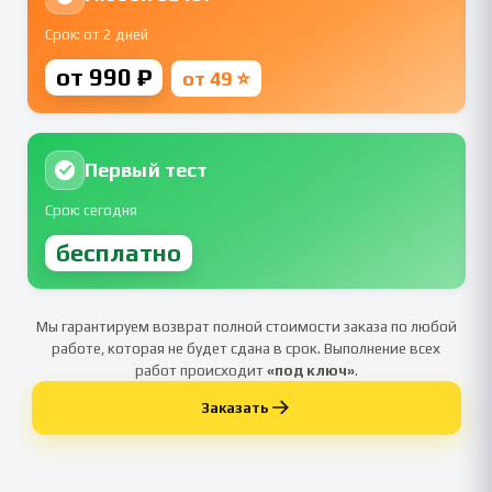
Срок: от 2 дней
от 990 ₽
от 49 ⭐
Первый тест
Срок: сегодня
бесплатно
Мы гарантируем возврат полной стоимости заказа по любой
работе, которая не будет сдана в срок. Выполнение всех
работ происходит
«под ключ»
.
Заказать