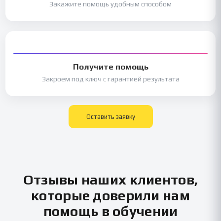
Закажите помощь удобным способом
Получите помощь
Закроем под ключ с гарантией результата
Оставить заявку
Отзывы наших клиентов,
которые доверили нам
помощь в обучении