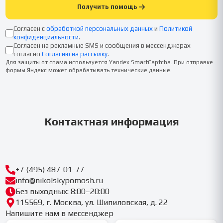
Получить помощь
Согласен с
обработкой персональных данных
и
Политикой
конфиденциальности
.
Согласен на рекламные SMS и сообщения в мессенджерах
согласно
Согласию на рассылку
.
Для защиты от спама используется Yandex SmartCaptcha. При отправке
формы Яндекс может обрабатывать технические данные.
Контактная информация
+7 (495) 487-01-77
info@nikolskypomosh.ru
Без выходных: 8:00–20:00
115569, г. Москва, ул. Шипиловская, д. 22
Напишите нам в мессенджер