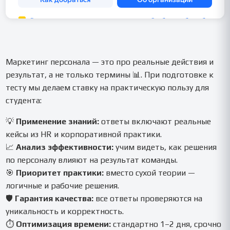
Маркетинг персонала — это про реальные действия и
результат, а не только термины 📊. При подготовке к
тесту мы делаем ставку на практическую пользу для
студента:
💡
Применение знаний:
ответы включают реальные
кейсы из HR и корпоративной практики.
📈
Анализ эффективности:
учим видеть, как решения
по персоналу влияют на результат команды.
🎯
Приоритет практики:
вместо сухой теории —
логичные и рабочие решения.
🛡️
Гарантия качества:
все ответы проверяются на
уникальность и корректность.
⏱️
Оптимизация времени:
стандартно 1–2 дня, срочно