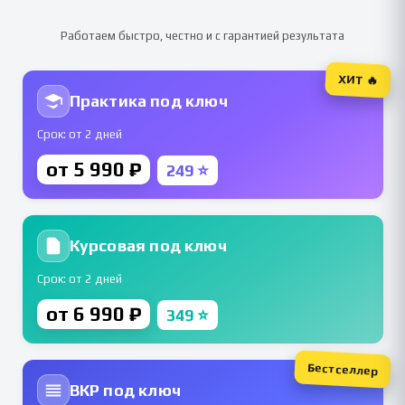
Работаем быстро, честно и с гарантией результата
ХИТ 🔥
Практика под ключ
Срок: от 2 дней
от 5 990 ₽
249 ⭐
Курсовая под ключ
Срок: от 2 дней
от 6 990 ₽
349 ⭐
Бестселлер
ВКР под ключ