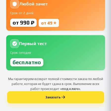
Любой зачет
Срок: от 2 дней
от 990 ₽
от 49 ⭐
Первый тест
Срок: сегодня
бесплатно
Мы гарантируем возврат полной стоимости заказа по любой
работе, которая не будет сдана в срок. Выполнение всех
работ происходит
«под ключ»
.
Заказать