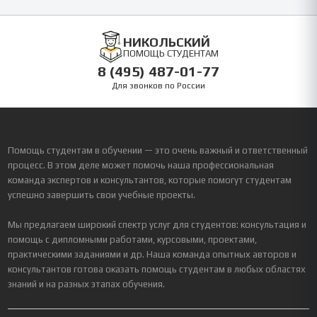
НИКОЛЬСКИЙ
ПОМОЩЬ СТУДЕНТАМ
8 (495) 487-01-77
Для звонков по России
Помощь студентам в обучении — это очень важный и ответственный
процесс. В этом деле может помочь наша профессиональная
команда экспертов и консультантов, которые помогут студентам
успешно завершить свои учебные проекты.
Мы предлагаем широкий спектр услуг для студентов: консультация и
помощь с дипломными работами, курсовыми, проектами,
практическими заданиями и др. Наша команда опытных авторов и
консультантов готова оказать помощь студентам в любых областях
знаний и на разных этапах обучения.