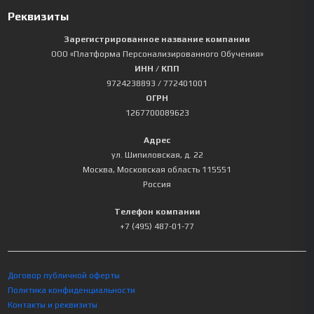
Реквизиты
Зарегистрированное название компании
ООО «Платформа Персонализированного Обучения»
ИНН / КПП
9724238893
/ 772401001
ОГРН
1267700089623
Адрес
ул. Шипиловская, д. 22
Москва
,
Московская область
115551
Россия
Телефон компании
+7 (495) 487-01-77
Договор публичной оферты
Политика конфиденциальности
Контакты и реквизиты