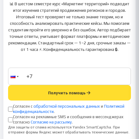
📊 В шестом семестре курс «Маркетинг территорий» подводит
итог изучения стратегий продвижения регионов и городов.
Итоговый тест проверяет не только знание теории, но и
способность анализировать практические кейсы. Мы помогаем
студентам пройти его уверенно и без ошибок. Автор подбирает
точные ответы, учитывает формат платформы и методические
рекомендации. Стандартный срок — 1–2 дня, срочные заказы —
от 1 часа ⚡. Конфиденциальность гарантирована 🔒.
Получить помощь
Согласен с
обработкой персональных данных
и
Политикой
конфиденциальности
.
Согласен на рекламные SMS и сообщения в мессенджерах
согласно
Согласию на рассылку
.
Для защиты от спама используется Yandex SmartCaptcha. При
отправке формы Яндекс может обрабатывать технические данные.