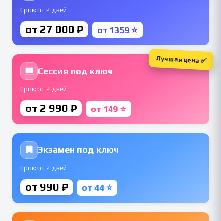
Срок: от 2 дней
от 27 000 ₽
от 1359 ⭐
Лучшая цена ✅
Сессия под ключ
Срок: от 2 дней
от 2 990 ₽
от 149 ⭐
Экзамен под ключ
Срок: от 2 дней
от 990 ₽
от 44 ⭐