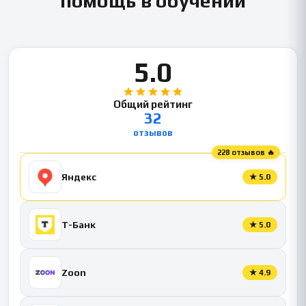
помощь в обучении
5.0
Общий рейтинг
32
отзывов
228 отзывов 🔥
Яндекс
★
5.0
Т-Банк
★
5.0
Zoon
★
4.9