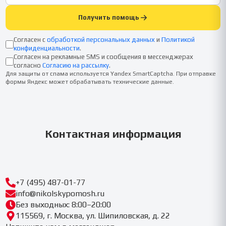
Получить помощь
Согласен с
обработкой персональных данных
и
Политикой
конфиденциальности
.
Согласен на рекламные SMS и сообщения в мессенджерах
согласно
Согласию на рассылку
.
Для защиты от спама используется Yandex SmartCaptcha. При отправке
формы Яндекс может обрабатывать технические данные.
Контактная информация
+7 (495) 487-01-77
info@nikolskypomosh.ru
Без выходных: 8:00–20:00
115569, г. Москва, ул. Шипиловская, д. 22