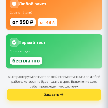
Любой зачет
Срок: от 2 дней
от 990 ₽
от 49 ⭐
Первый тест
Срок: сегодня
бесплатно
Мы гарантируем возврат полной стоимости заказа по любой
работе, которая не будет сдана в срок. Выполнение всех
работ происходит
«под ключ»
.
Заказать