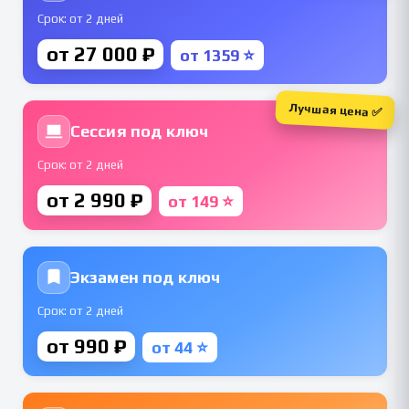
Срок: от 2 дней
от 27 000 ₽
от 1359 ⭐
Лучшая цена ✅
Сессия под ключ
Срок: от 2 дней
от 2 990 ₽
от 149 ⭐
Экзамен под ключ
Срок: от 2 дней
от 990 ₽
от 44 ⭐