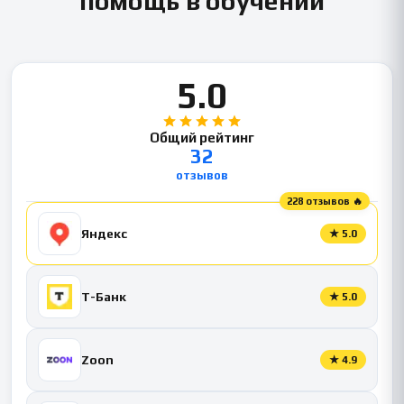
помощь в обучении
5.0
Общий рейтинг
32
отзывов
228 отзывов 🔥
Яндекс
★
5.0
Т-Банк
★
5.0
Zoon
★
4.9