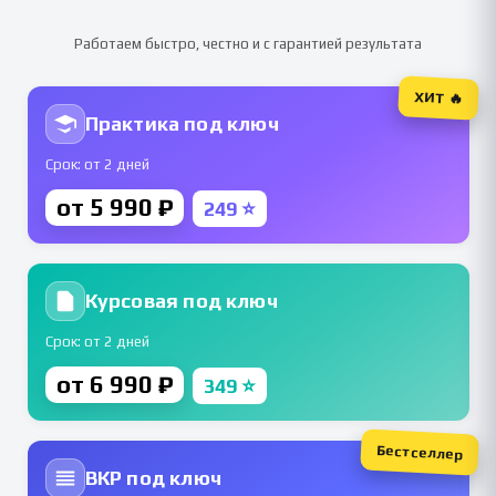
Работаем быстро, честно и с гарантией результата
ХИТ 🔥
Практика под ключ
Срок: от 2 дней
от 5 990 ₽
249 ⭐
Курсовая под ключ
Срок: от 2 дней
от 6 990 ₽
349 ⭐
Бестселлер
ВКР под ключ