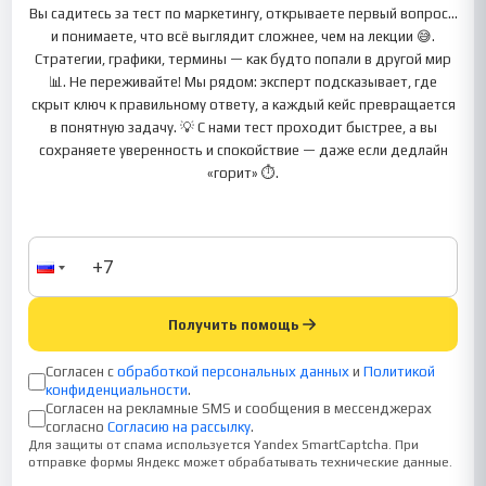
Вы садитесь за тест по маркетингу, открываете первый вопрос…
и понимаете, что всё выглядит сложнее, чем на лекции 😅.
Стратегии, графики, термины — как будто попали в другой мир
📊. Не переживайте! Мы рядом: эксперт подсказывает, где
скрыт ключ к правильному ответу, а каждый кейс превращается
в понятную задачу. 💡 С нами тест проходит быстрее, а вы
сохраняете уверенность и спокойствие — даже если дедлайн
«горит» ⏱️.
Получить помощь
Согласен с
обработкой персональных данных
и
Политикой
конфиденциальности
.
Согласен на рекламные SMS и сообщения в мессенджерах
согласно
Согласию на рассылку
.
Для защиты от спама используется Yandex SmartCaptcha. При
отправке формы Яндекс может обрабатывать технические данные.