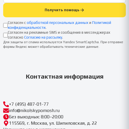
Получить помощь
Согласен с
обработкой персональных данных
и
Политикой
конфиденциальности
.
Согласен на рекламные SMS и сообщения в мессенджерах
согласно
Согласию на рассылку
.
Для защиты от спама используется Yandex SmartCaptcha. При отправке
формы Яндекс может обрабатывать технические данные.
Контактная информация
+7 (495) 487-01-77
info@nikolskypomosh.ru
Без выходных: 8:00–20:00
115569, г. Москва, ул. Шипиловская, д. 22