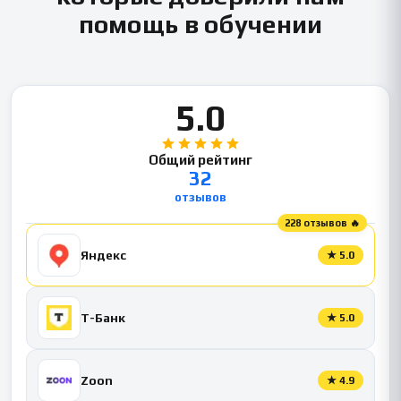
помощь в обучении
5.0
Общий рейтинг
32
отзывов
228 отзывов 🔥
Яндекс
★
5.0
Т-Банк
★
5.0
Zoon
★
4.9