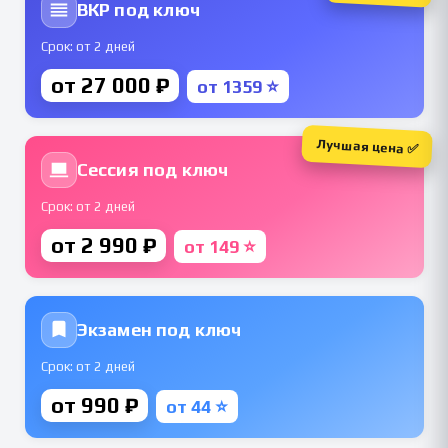
ВКР под ключ
Срок: от 2 дней
от 27 000 ₽
от 1359 ⭐
Лучшая цена ✅
Сессия под ключ
Срок: от 2 дней
от 2 990 ₽
от 149 ⭐
Экзамен под ключ
Срок: от 2 дней
от 990 ₽
от 44 ⭐