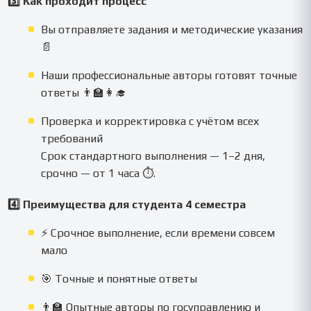
3️⃣ Как проходит процесс
Вы отправляете задания и методические указания
📄
Наши профессиональные авторы готовят точные
ответы 👨‍🏫👩‍🎓
Проверка и корректировка с учётом всех
требований
Срок стандартного выполнения — 1–2 дня,
срочно — от 1 часа ⏱.
4️⃣ Преимущества для студента 4 семестра
⚡ Срочное выполнение, если времени совсем
мало
🎯 Точные и понятные ответы
👨‍🏫 Опытные авторы по госуправлению и