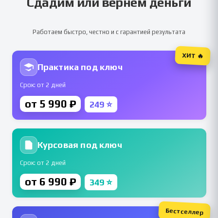
Сдадим или вернем деньги
Работаем быстро, честно и с гарантией результата
ХИТ 🔥
Практика под ключ
Срок: от 2 дней
от 5 990 ₽
249 ⭐
Курсовая под ключ
Срок: от 2 дней
от 6 990 ₽
349 ⭐
Бестселлер