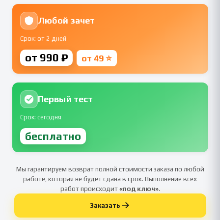
Любой зачет
Срок: от 2 дней
от 990 ₽
от 49 ⭐
Первый тест
Срок: сегодня
бесплатно
Мы гарантируем возврат полной стоимости заказа по любой
работе, которая не будет сдана в срок. Выполнение всех
работ происходит
«под ключ»
.
Заказать