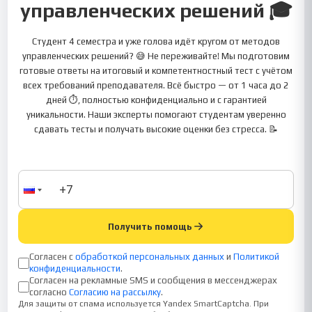
управленческих решений 🎓
Студент 4 семестра и уже голова идёт кругом от методов
управленческих решений? 😅 Не переживайте! Мы подготовим
готовые ответы на итоговый и компетентностный тест с учётом
всех требований преподавателя. Всё быстро — от 1 часа до 2
дней ⏱, полностью конфиденциально и с гарантией
уникальности. Наши эксперты помогают студентам уверенно
сдавать тесты и получать высокие оценки без стресса. 📝
Получить помощь
Согласен с
обработкой персональных данных
и
Политикой
конфиденциальности
.
Согласен на рекламные SMS и сообщения в мессенджерах
согласно
Согласию на рассылку
.
Для защиты от спама используется Yandex SmartCaptcha. При