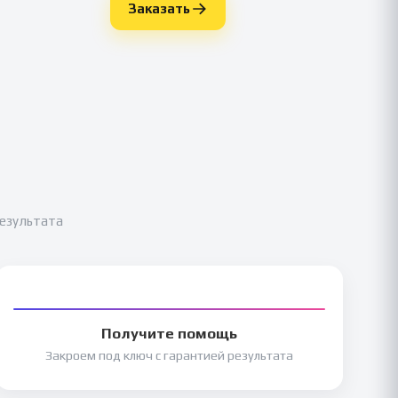
Заказать
результата
Получите помощь
Закроем под ключ с гарантией результата