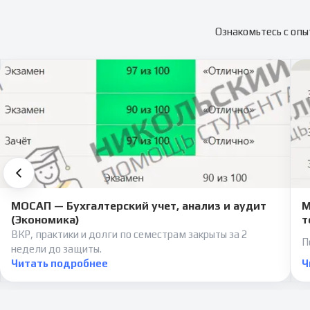
Ознакомьтесь с опы
МОСАП — Бухгалтерский учет, анализ и аудит
М
(Экономика)
т
ВКР, практики и долги по семестрам закрыты за 2
П
недели до защиты.
Читать подробнее
Ч