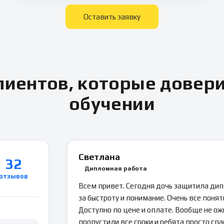
Оставить заявку
иентов, которые довер
обучении
Светлана
32
Дипломная работа
отзывов
Всем привет. Сегодня дочь защитила ди
за быстроту и понимание. Очень все понятн
Доступно по цене и оплате. Вообще не ож
пропустили все сроки и ребята просто спа