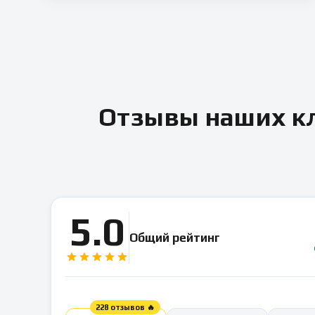
Отзывы наших кл
5.0
Общий рейтинг
228 отзывов 🔥