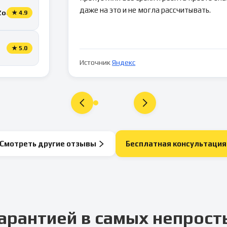
даже на это и не могла рассчитывать.
Zoon
★
4.9
★
5.0
Источник
Яндекс
Смотреть другие отзывы
Бесплатная консультация
арантией в самых непрост