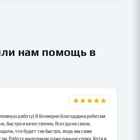
или нам помощь в
пломную работу) Я безмерно благодарна ребятам
о, быстро и качественно. Всегда на связи.
идала, что будет так быстро, ведь мы сами
сли. Работу выполнили даже раньше срока. Хотя я