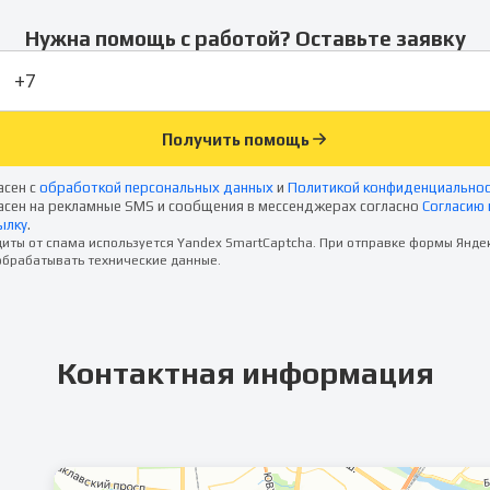
Нужна помощь с работой? Оставьте заявку
Получить помощь
асен с
обработкой персональных данных
и
Политикой конфиденциально
асен на рекламные SMS и сообщения в мессенджерах согласно
Согласию 
ылку
.
иты от спама используется Yandex SmartCaptcha. При отправке формы Янде
брабатывать технические данные.
Контактная информация