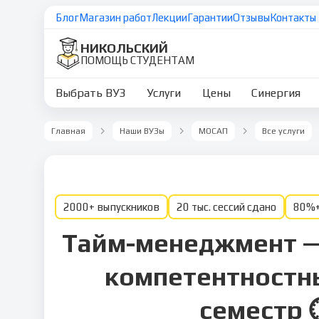
Блог
Магазин работ
Лекции
Гарантии
Отзывы
Контакты
НИКОЛЬСКИЙ
ПОМОЩЬ СТУДЕНТАМ
Выбрать ВУЗ
Услуги
Цены
Синергия
Главная
Наши ВУЗы
МОСАП
Все услуги
2000+ выпускников
20 тыс. сессий сдано
80%+
Тайм-менеджмент —
компетентностны
семестр 