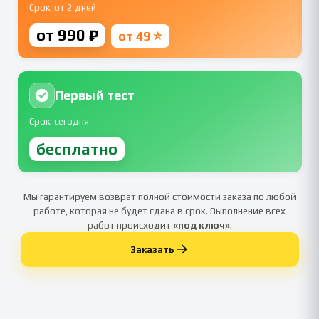
Срок: от 2 дней
от 990 ₽
от 49 ⭐
Первый тест
Срок: сегодня
бесплатно
Мы гарантируем возврат полной стоимости заказа по любой
работе, которая не будет сдана в срок. Выполнение всех
работ происходит
«под ключ»
.
Заказать