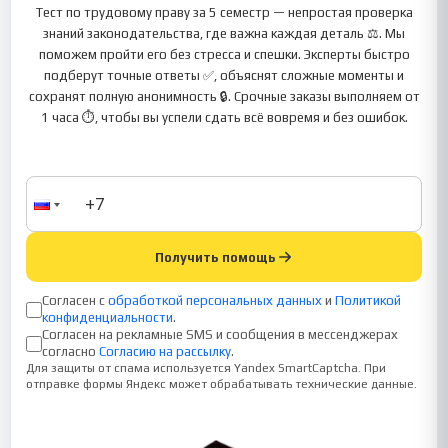
Тест по трудовому праву за 5 семестр — непростая проверка
знаний законодательства, где важна каждая деталь ⚖️. Мы
поможем пройти его без стресса и спешки. Эксперты быстро
подберут точные ответы ✅, объяснят сложные моменты и
сохранят полную анонимность 🔒. Срочные заказы выполняем от
1 часа ⏱️, чтобы вы успели сдать всё вовремя и без ошибок.
Получить помощь
Согласен с
обработкой персональных данных
и
Политикой
конфиденциальности
.
Согласен на рекламные SMS и сообщения в мессенджерах
согласно
Согласию на рассылку
.
Для защиты от спама используется Yandex SmartCaptcha. При
отправке формы Яндекс может обрабатывать технические данные.