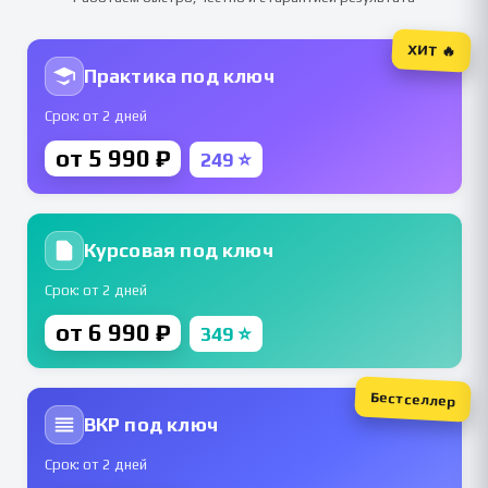
ХИТ 🔥
Практика под ключ
Срок: от 2 дней
от 5 990 ₽
249 ⭐
Курсовая под ключ
Срок: от 2 дней
от 6 990 ₽
349 ⭐
Бестселлер
ВКР под ключ
Срок: от 2 дней