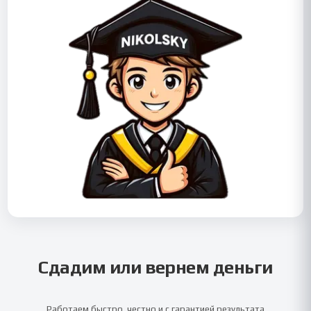
Сдадим или вернем деньги
Работаем быстро, честно и с гарантией результата