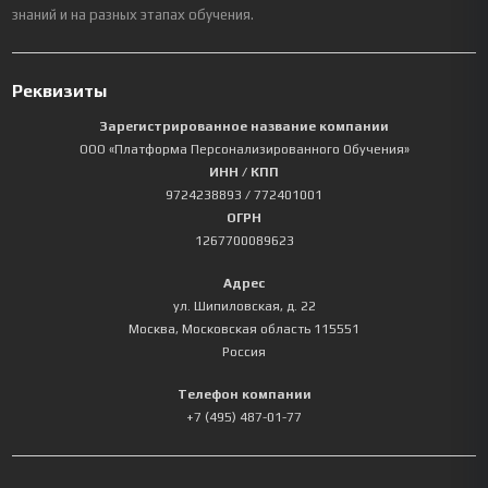
знаний и на разных этапах обучения.
Реквизиты
Зарегистрированное название компании
ООО «Платформа Персонализированного Обучения»
ИНН / КПП
9724238893
/ 772401001
ОГРН
1267700089623
Адрес
ул. Шипиловская, д. 22
Москва
,
Московская область
115551
Россия
Телефон компании
+7 (495) 487-01-77