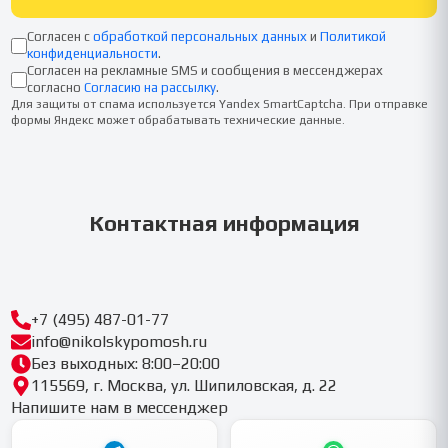
Согласен с
обработкой персональных данных
и
Политикой
конфиденциальности
.
Согласен на рекламные SMS и сообщения в мессенджерах
согласно
Согласию на рассылку
.
Для защиты от спама используется Yandex SmartCaptcha. При отправке
формы Яндекс может обрабатывать технические данные.
Контактная информация
+7 (495) 487-01-77
info@nikolskypomosh.ru
Без выходных: 8:00–20:00
115569, г. Москва, ул. Шипиловская, д. 22
Напишите нам в мессенджер