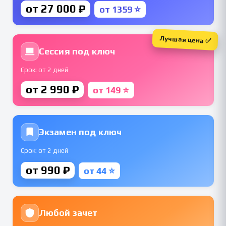
от 27 000 ₽
от 1359 ⭐
Лучшая цена ✅
Сессия под ключ
Срок: от 2 дней
от 2 990 ₽
от 149 ⭐
Экзамен под ключ
Срок: от 2 дней
от 990 ₽
от 44 ⭐
Любой зачет