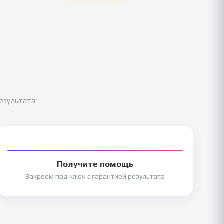
результата
Получите помощь
Закроем под ключ с гарантией результата