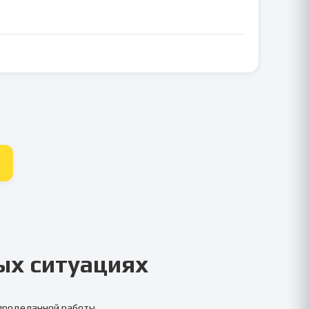
ых ситуациях
 проделанной работы