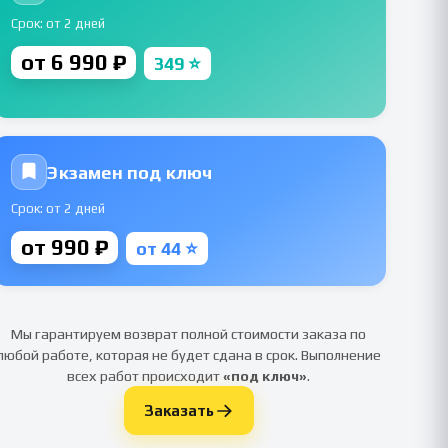
Срок: от 2 дней
от 6 990 ₽
349 ⭐
Экзамен под ключ
Срок: от 2 дней
от 990 ₽
от 44 ⭐
Мы гарантируем возврат полной стоимости заказа по
любой работе, которая не будет сдана в срок. Выполнение
всех работ происходит
«под ключ»
.
Заказать