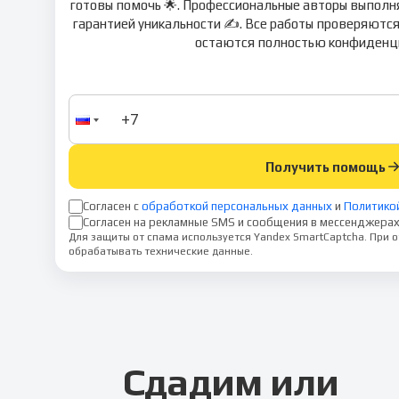
готовы помочь 🌟. Профессиональные авторы выполня
гарантией уникальности ✍️. Все работы проверяются
остаются полностью конфиденци
Получить помощь
Согласен с
обработкой персональных данных
и
Политико
Согласен на рекламные SMS и сообщения в мессенджерах
Для защиты от спама используется Yandex SmartCaptcha. При
обрабатывать технические данные.
Сдадим или