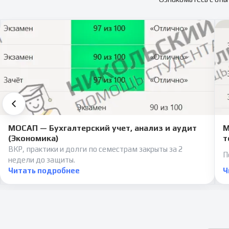
МОСАП — Бухгалтерский учет, анализ и аудит
М
(Экономика)
т
ВКР, практики и долги по семестрам закрыты за 2
П
недели до защиты.
Читать подробнее
Ч