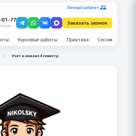
Личный кабинет
7-01-77
Заказать звонок
России
боты
Курсовые работы
Практика
Сессия
Учет и анализ 4 семестр