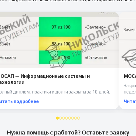
ОСАП — Информационные системы и
МОСА
ехнологии
Закры
олный диплом, практики и долги закрыты за 10 дней.
неде
итать подробнее
Чита
Нужна помощь с работой? Оставьте заявку