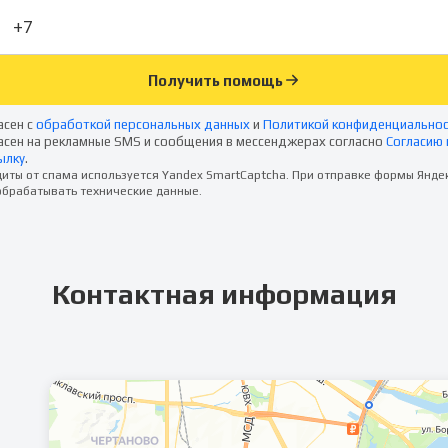
Получить помощь
асен с
обработкой персональных данных
и
Политикой конфиденциально
асен на рекламные SMS и сообщения в мессенджерах согласно
Согласию 
ылку
.
иты от спама используется Yandex SmartCaptcha. При отправке формы Янде
брабатывать технические данные.
Контактная информация