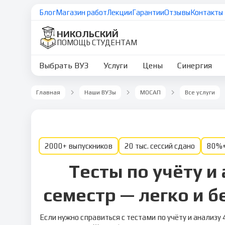
Блог
Магазин работ
Лекции
Гарантии
Отзывы
Контакты
НИКОЛЬСКИЙ
ПОМОЩЬ СТУДЕНТАМ
Выбрать ВУЗ
Услуги
Цены
Синергия
Главная
Наши ВУЗы
МОСАП
Все услуги
2000+ выпускников
20 тыс. сессий сдано
80%+
Тесты по учёту и 
семестр — легко и бе
Если нужно справиться с тестами по учёту и анализу 