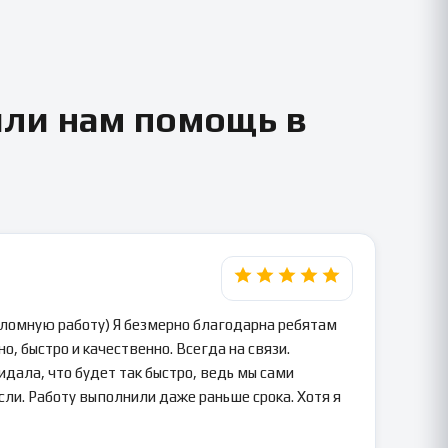
или нам помощь в
пломную работу) Я безмерно благодарна ребятам
о, быстро и качественно. Всегда на связи.
идала, что будет так быстро, ведь мы сами
сли. Работу выполнили даже раньше срока. Хотя я