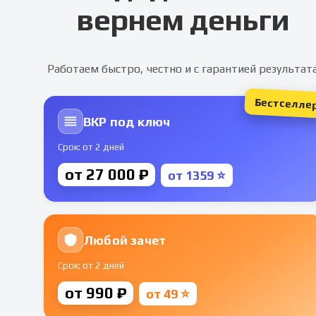
вернем деньги
Работаем быстро, честно и с гарантией результат
Бестселле
ВКР под ключ
Срок: от 2 дней
от 27 000 ₽
от 1359 ⭐
Любой зачет
Срок: от 2 дней
от 990 ₽
от 49 ⭐