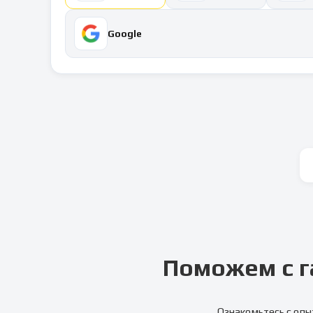
Google
Поможем с г
Ознакомьтесь с опы