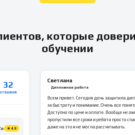
иентов, которые довер
обучении
Светлана
32
Дипломная работа
отзывов
Всем привет. Сегодня дочь защитила ди
за быстроту и понимание. Очень все понятн
Доступно по цене и оплате. Вообще не ож
пропустили все сроки и ребята просто спа
даже на это и не могла рассчитывать.
Zoon
★
4.9