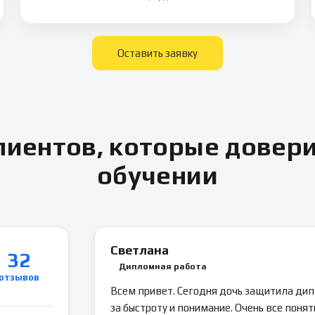
Оставить заявку
иентов, которые довер
обучении
Светлана
32
Дипломная работа
отзывов
Всем привет. Сегодня дочь защитила ди
за быстроту и понимание. Очень все понятн