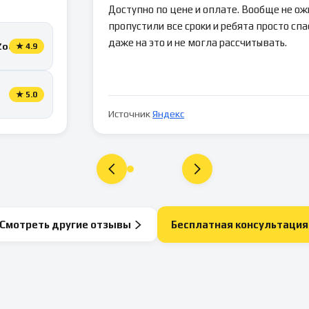
Доступно по цене и оплате. Вообще не ож
пропустили все сроки и ребята просто спа
даже на это и не могла рассчитывать.
Zoon
★
4.9
★
5.0
Источник
Яндекс
Смотреть другие отзывы
Бесплатная консультация