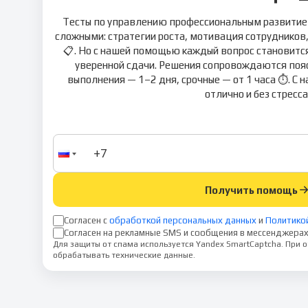
Тесты по управлению профессиональным развитие
сложными: стратегии роста, мотивация сотрудников
📋. Но с нашей помощью каждый вопрос становит
уверенной сдачи. Решения сопровождаются пояс
выполнения — 1–2 дня, срочные — от 1 часа ⏱️. С 
отлично и без стресса
Получить помощь
Согласен с
обработкой персональных данных
и
Политико
Согласен на рекламные SMS и сообщения в мессенджерах
Для защиты от спама используется Yandex SmartCaptcha. При
обрабатывать технические данные.