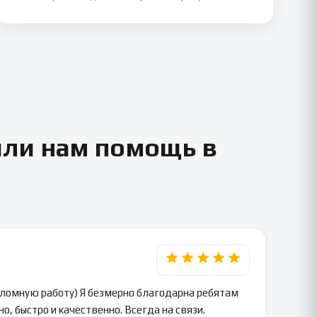
или нам помощь в
пломную работу) Я безмерно благодарна ребятам
о, быстро и качественно. Всегда на связи.