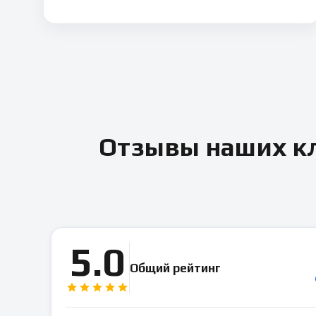
Отзывы наших кл
5.0
Общий рейтинг