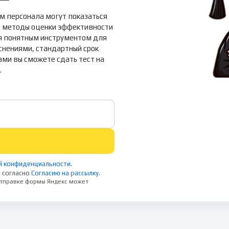
м персонала могут показаться
, методы оценки эффективности
ся понятным инструментом для
нениями, стандартный срок
нами вы сможете сдать тест на
.
й конфиденциальности
.
 согласно
Согласию на рассылку
.
 отправке формы Яндекс может