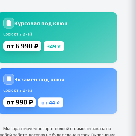
Курсовая под ключ
Срок: от 2 дней
от 6 990 ₽
349 ⭐
Экзамен под ключ
Срок: от 2 дней
от 990 ₽
от 44 ⭐
Мы гарантируем возврат полной стоимости заказа по
любой работе, которая не будет сдана в срок. Выполнение