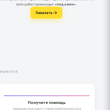
всех работ происходит
«под ключ»
.
Заказать
результата
Получите помощь
Закроем под ключ с гарантией результата