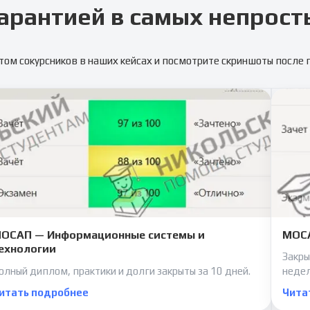
арантией в самых непрост
том сокурсников в наших кейсах и посмотрите скриншоты после
ОСАП — Информационные системы и
МОСА
ехнологии
Закры
олный диплом, практики и долги закрыты за 10 дней.
неде
итать подробнее
Чита