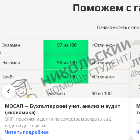
Поможем с г
Ознакомьтесь с опы
МОСАП — Бухгалтерский учет, анализ и аудит
М
(Экономика)
т
ВКР, практики и долги по семестрам закрыты за 2
П
недели до защиты.
Читать подробнее
Ч