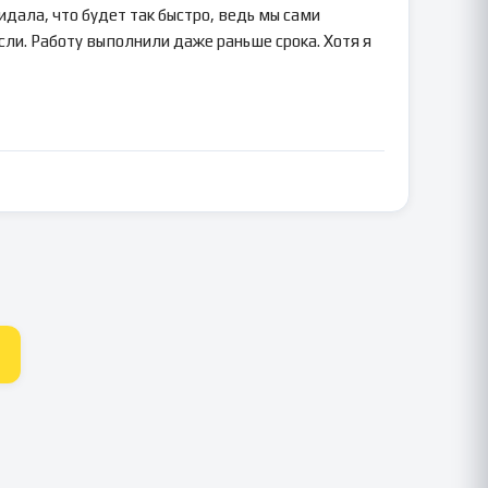
идала, что будет так быстро, ведь мы сами
сли. Работу выполнили даже раньше срока. Хотя я