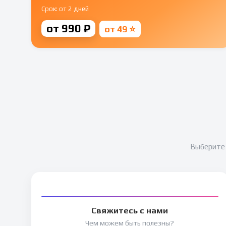
Срок: от 2 дней
от 990 ₽
от 49 ⭐
Выберите 
Свяжитесь с нами
Чем можем быть полезны?