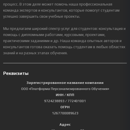
процесс. В этом деле может помочь наша профессиональная
команда экспертов и консультантов, которые помогут студентам
успешно завершить свои учебные проекты.
Мы предлагаем широкий спектр услуг для студентов: консультация и
помощь с дипломными работами, курсовыми, проектами,
практическими заданиями и др. Наша команда опытных авторов и
консультантов готова оказать помощь студентам в любых областях
знаний и на разных этапах обучения.
Реквизиты
Зарегистрированное название компании
ООО «Платформа Персонализированного Обучения»
ИНН / КПП
9724238893
/ 772401001
ОГРН
1267700089623
Адрес