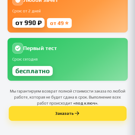
Срок: от 2 дней
от 990 ₽
от 49 ⭐
Первый тест
Срок: сегодня
бесплатно
Мы гарантируем возврат полной стоимости заказа по любой
работе, которая не будет сдана в срок. Выполнение всех
работ происходит
«под ключ»
.
Заказать