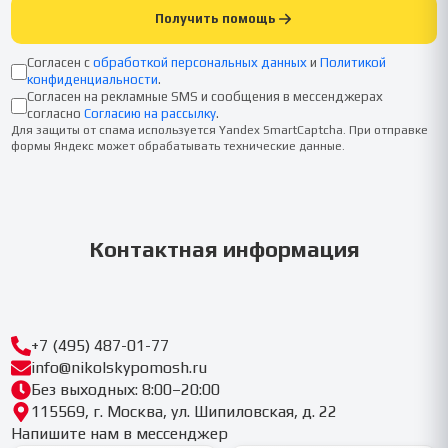
Получить помощь
Согласен с
обработкой персональных данных
и
Политикой
конфиденциальности
.
Согласен на рекламные SMS и сообщения в мессенджерах
согласно
Согласию на рассылку
.
Для защиты от спама используется Yandex SmartCaptcha. При отправке
формы Яндекс может обрабатывать технические данные.
Контактная информация
+7 (495) 487-01-77
info@nikolskypomosh.ru
Без выходных: 8:00–20:00
115569, г. Москва, ул. Шипиловская, д. 22
Напишите нам в мессенджер