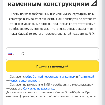
каменным конструкциям 📐
Тесты по железобетонным и каменным конструкциям на 6
семестре вызывают сложности? Наши эксперты подготовят
точные и уникальные ответы, полностью соответствующие
требованиям. Выполняем за 1–2 дня, срочные заказы — от 1
часа. Сдавайте тесты с профессиональной поддержкой! 🛠️
Получить помощь
Согласен с
обработкой персональных данных
и
Политикой
конфиденциальности
.
Согласен на рекламные SMS и сообщения в мессенджерах
согласно
Согласию на рассылку
.
Для защиты от спама используется Yandex SmartCaptcha. При
отправке формы Яндекс может обрабатывать технические данные.