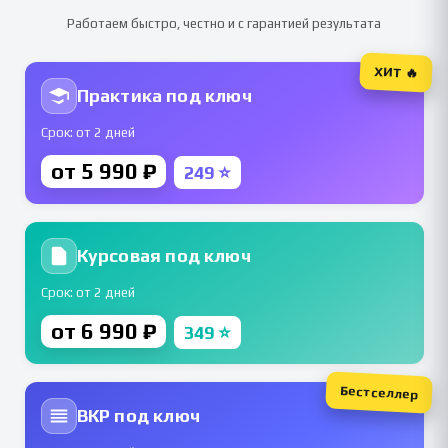
Работаем быстро, честно и с гарантией результата
ХИТ 🔥
Практика под ключ
Срок: от 2 дней
от 5 990 ₽
249 ⭐
Курсовая под ключ
Срок: от 2 дней
от 6 990 ₽
349 ⭐
Бестселлер
ВКР под ключ