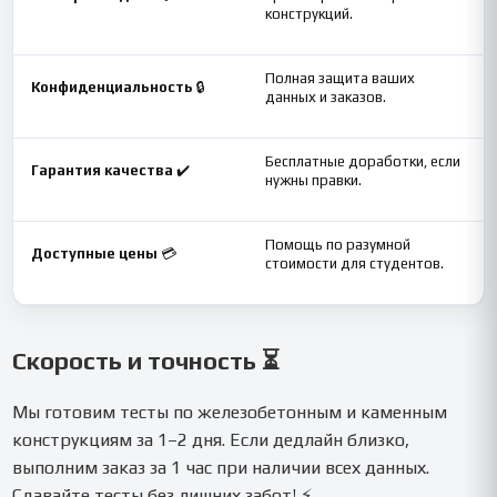
конструкций.
Полная защита ваших
Конфиденциальность
🔒
данных и заказов.
Бесплатные доработки, если
Гарантия качества
✔️
нужны правки.
Помощь по разумной
Доступные цены
💳
стоимости для студентов.
Скорость и точность ⏳
Мы готовим тесты по железобетонным и каменным
конструкциям за 1–2 дня. Если дедлайн близко,
выполним заказ за 1 час при наличии всех данных.
Сдавайте тесты без лишних забот! ⚡