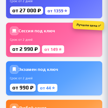
Срок: от 2 дней
от 27 000 ₽
от 1359 ⭐
Лучшая цена ✅
Сессия под ключ
Срок: от 2 дней
от 2 990 ₽
от 149 ⭐
Экзамен под ключ
Срок: от 2 дней
от 990 ₽
от 44 ⭐
Любой зачет