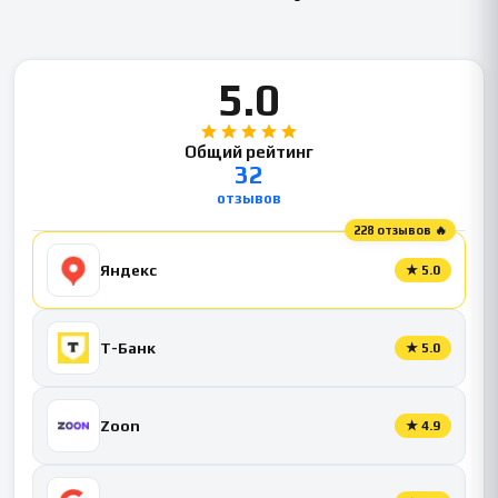
5.0
Общий рейтинг
32
отзывов
228 отзывов 🔥
Яндекс
★
5.0
Т-Банк
★
5.0
Zoon
★
4.9