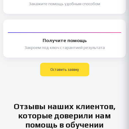
Закажите помощь удобным способом
Получите помощь
Закроем под ключ с гарантией результата
Оставить заявку
Отзывы наших клиентов,
которые доверили нам
помощь в обучении